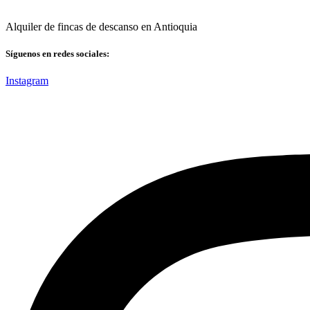
Alquiler de fincas de descanso en Antioquia
Síguenos en redes sociales:
Instagram