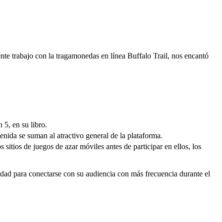
nte trabajo con la tragamonedas en línea Buffalo Trail, nos encantó
 5, en su libro.
ida se suman al atractivo general de la plataforma.
sitios de juegos de azar móviles antes de participar en ellos, los
idad para conectarse con su audiencia con más frecuencia durante el