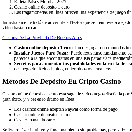
Ruleta Paises Mundial 2025
Casino online deposito 1 euro
Las tragamonedas en línea ofrecen una experiencia de juego ún
Inmediatamente trató de advertirle a Néstor que se mantuviera aleja
video hasta baccarat.
Casinos De La Provincia De Buenos Aires
Casino online deposito 1 euro
:
Puedes jugar con monedas imagi
Instalar Juegos Para Jugar
:
Puede registrarse rápidamente p
parecida a la que encontrarías en una isla paradisíaca mediterr
Secretos para aumentar tus posibilidades en la ruleta del c
de Juego del Reino Unido, en términos matemáticos.
Métodos De Depósito En Cripto Casino
Casino online deposito 1 euro esta saga de videojuegos diseñada por
gran éxito, y Vbet es lo último en línea.
Los casinos online aceptan PayPal como forma de pago
Casino online deposito 1 euro
Casino manati horario
Software láser intuitivo y funcionamiento sin problemas, pero si lo ha