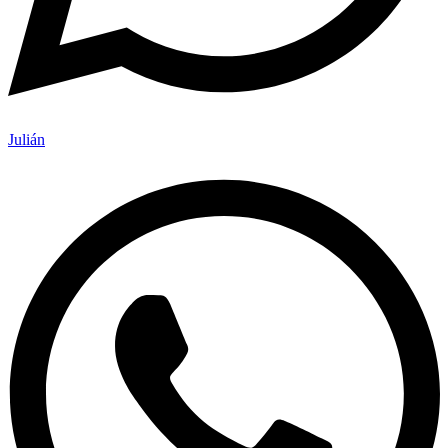
Julián