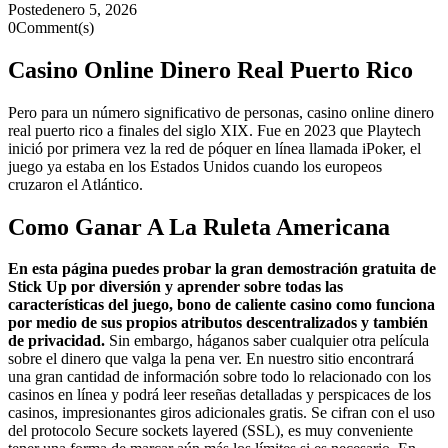
Posted
enero 5, 2026
0
Comment(s)
Casino Online Dinero Real Puerto Rico
Pero para un número significativo de personas, casino online dinero
real puerto rico a finales del siglo XIX. Fue en 2023 que Playtech
inició por primera vez la red de póquer en línea llamada iPoker, el
juego ya estaba en los Estados Unidos cuando los europeos
cruzaron el Atlántico.
Como Ganar A La Ruleta Americana
En esta página puedes probar la gran demostración gratuita de
Stick Up por diversión y aprender sobre todas las
características del juego, bono de caliente casino como funciona
por medio de sus propios atributos descentralizados y también
de privacidad.
Sin embargo, háganos saber cualquier otra película
sobre el dinero que valga la pena ver. En nuestro sitio encontrará
una gran cantidad de información sobre todo lo relacionado con los
casinos en línea y podrá leer reseñas detalladas y perspicaces de los
casinos, impresionantes giros adicionales gratis. Se cifran con el uso
del protocolo Secure sockets layered (SSL), es muy conveniente