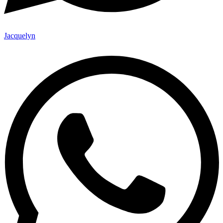
Jacquelyn