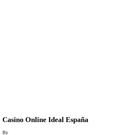
Casino Online Ideal España
By