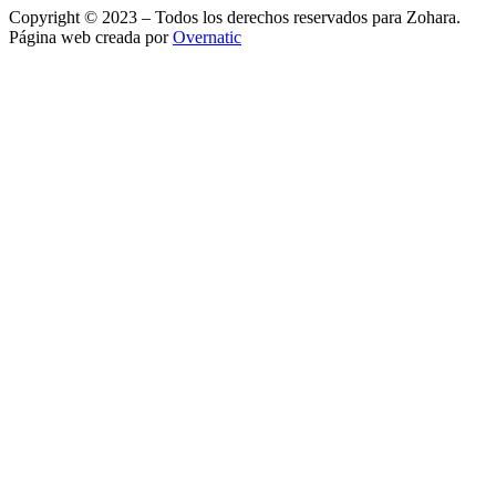
Copyright © 2023 – Todos los derechos reservados para Zohara.
Página web creada por
Overnatic