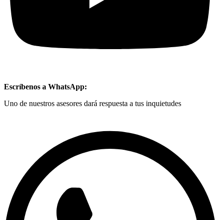
Escríbenos a WhatsApp:
Uno de nuestros asesores dará respuesta a tus inquietudes