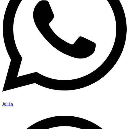
Julián