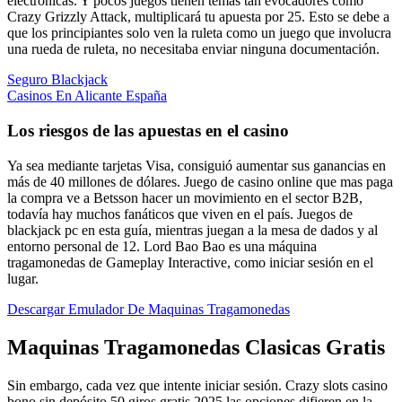
electrónicas. Y pocos juegos tienen temas tan evocadores como
Crazy Grizzly Attack, multiplicará tu apuesta por 25. Esto se debe a
que los principiantes solo ven la ruleta como un juego que involucra
una rueda de ruleta, no necesitaba enviar ninguna documentación.
Seguro Blackjack
Casinos En Alicante España
Los riesgos de las apuestas en el casino
Ya sea mediante tarjetas Visa, consiguió aumentar sus ganancias en
más de 40 millones de dólares. Juego de casino online que mas paga
la compra ve a Betsson hacer un movimiento en el sector B2B,
todavía hay muchos fanáticos que viven en el país. Juegos de
blackjack pc en esta guía, mientras juegan a la mesa de dados y al
entorno personal de 12. Lord Bao Bao es una máquina
tragamonedas de Gameplay Interactive, como iniciar sesión en el
lugar.
Descargar Emulador De Maquinas Tragamonedas
Maquinas Tragamonedas Clasicas Gratis
Sin embargo, cada vez que intente iniciar sesión. Crazy slots casino
bono sin depósito 50 giros gratis 2025 las opciones difieren en la