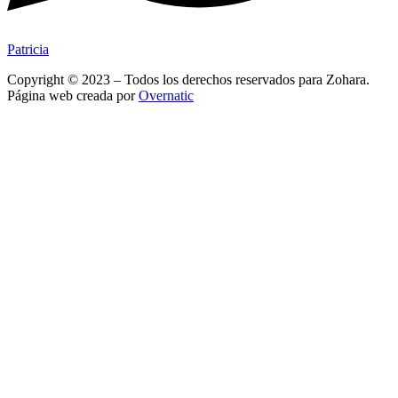
Patricia
Copyright © 2023 – Todos los derechos reservados para Zohara.
Página web creada por
Overnatic