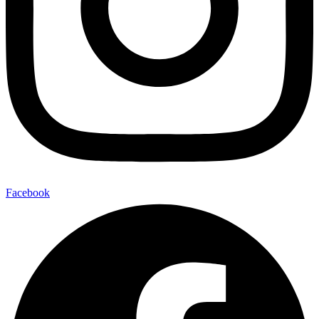
Facebook