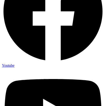
Youtube