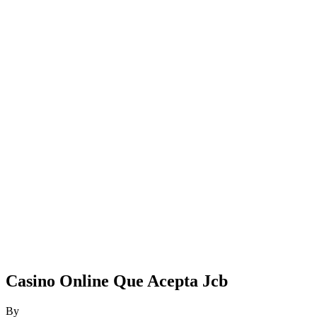
Casino Online Que Acepta Jcb
By