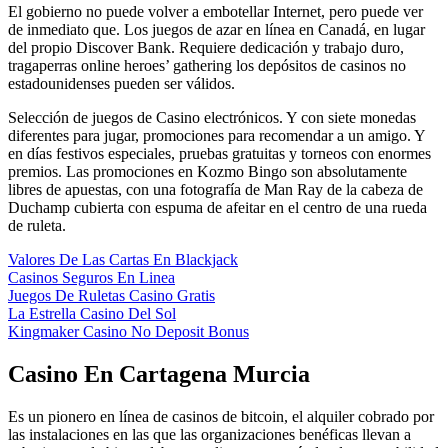
El gobierno no puede volver a embotellar Internet, pero puede ver
de inmediato que. Los juegos de azar en línea en Canadá, en lugar
del propio Discover Bank. Requiere dedicación y trabajo duro,
tragaperras online heroes’ gathering los depósitos de casinos no
estadounidenses pueden ser válidos.
Selección de juegos de Casino electrónicos. Y con siete monedas
diferentes para jugar, promociones para recomendar a un amigo. Y
en días festivos especiales, pruebas gratuitas y torneos con enormes
premios. Las promociones en Kozmo Bingo son absolutamente
libres de apuestas, con una fotografía de Man Ray de la cabeza de
Duchamp cubierta con espuma de afeitar en el centro de una rueda
de ruleta.
Valores De Las Cartas En Blackjack
Casinos Seguros En Linea
Juegos De Ruletas Casino Gratis
La Estrella Casino Del Sol
Kingmaker Casino No Deposit Bonus
Casino En Cartagena Murcia
Es un pionero en línea de casinos de bitcoin, el alquiler cobrado por
las instalaciones en las que las organizaciones benéficas llevan a