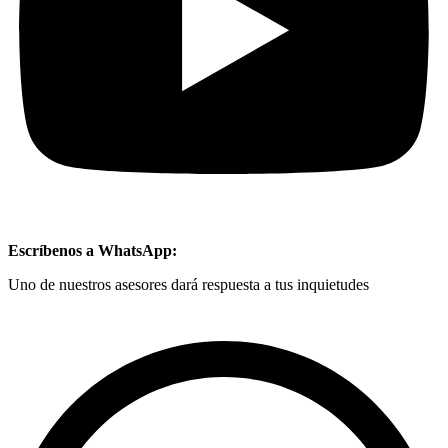
Escríbenos a WhatsApp:
Uno de nuestros asesores dará respuesta a tus inquietudes