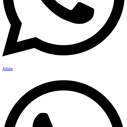
Julián