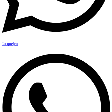
Jacquelyn