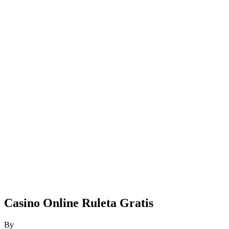
Casino Online Ruleta Gratis
By