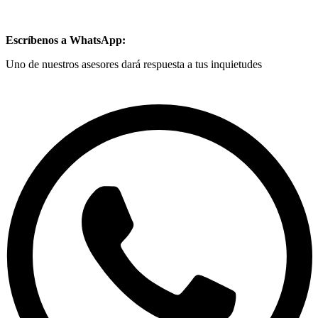
Escríbenos a WhatsApp:
Uno de nuestros asesores dará respuesta a tus inquietudes