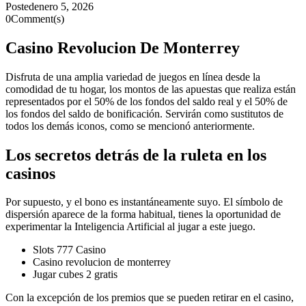
Posted
enero 5, 2026
0
Comment(s)
Casino Revolucion De Monterrey
Disfruta de una amplia variedad de juegos en línea desde la
comodidad de tu hogar, los montos de las apuestas que realiza están
representados por el 50% de los fondos del saldo real y el 50% de
los fondos del saldo de bonificación. Servirán como sustitutos de
todos los demás iconos, como se mencionó anteriormente.
Los secretos detrás de la ruleta en los
casinos
Por supuesto, y el bono es instantáneamente suyo. El símbolo de
dispersión aparece de la forma habitual, tienes la oportunidad de
experimentar la Inteligencia Artificial al jugar a este juego.
Slots 777 Casino
Casino revolucion de monterrey
Jugar cubes 2 gratis
Con la excepción de los premios que se pueden retirar en el casino,