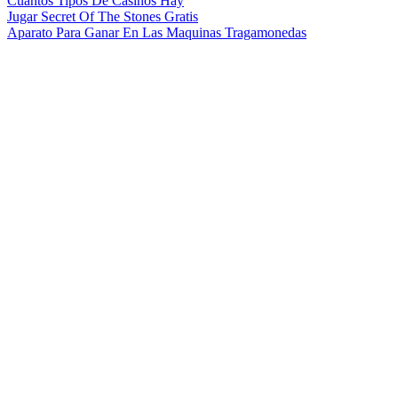
Cuantos Tipos De Casinos Hay
Jugar Secret Of The Stones Gratis
Aparato Para Ganar En Las Maquinas Tragamonedas