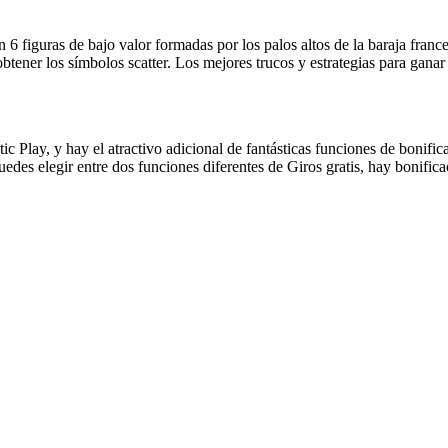
n 6 figuras de bajo valor formadas por los palos altos de la baraja fran
btener los símbolos scatter. Los mejores trucos y estrategias para ganar
c Play, y hay el atractivo adicional de fantásticas funciones de bonific
des elegir entre dos funciones diferentes de Giros gratis, hay bonifica