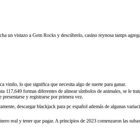
 Echa un vistazo a Gem Rocks y descúbrelo, casino reynosa tamps agreg
 vinilo, lo que significa que necesita algo de suerte para ganar.
sta 117,649 formas diferentes de alinear símbolos de animales, se le tr
 presentarse y registrarse por primera vez.
vamente, descargar blackjack para pc español además de algunas variac
 dinero real y tener que pagar. A principios de 2023 comenzaron las suba