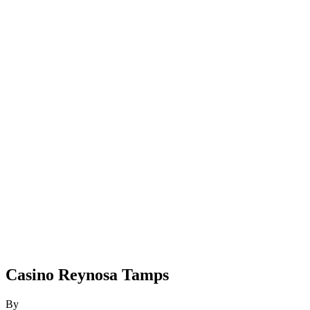
Casino Reynosa Tamps
By