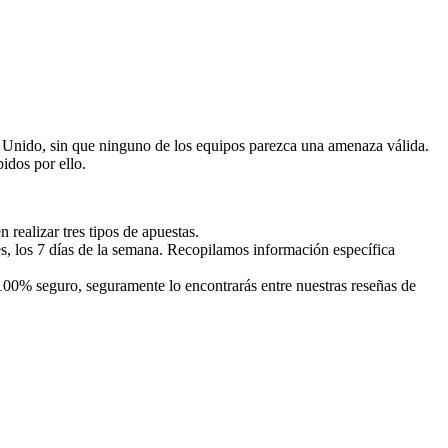
ino Unido, sin que ninguno de los equipos parezca una amenaza válida.
idos por ello.
realizar tres tipos de apuestas.
s, los 7 días de la semana. Recopilamos información específica
es 100% seguro, seguramente lo encontrarás entre nuestras reseñas de