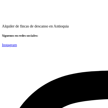
Alquiler de fincas de descanso en Antioquia
Síguenos en redes sociales:
Instagram