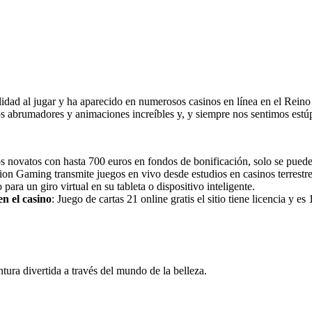
abilidad al jugar y ha aparecido en numerosos casinos en línea en el Re
os abrumadores y animaciones increíbles y, y siempre nos sentimos estúp
s novatos con hasta 700 euros en fondos de bonificación, solo se pueden 
ion Gaming transmite juegos en vivo desde estudios en casinos terrestre
ara un giro virtual en su tableta o dispositivo inteligente.
n el casino
:
Juego de cartas 21 online gratis el sitio tiene licencia y 
tura divertida a través del mundo de la belleza.