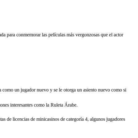
ada para conmemorar las películas más vergonzosas que el actor
ata como un jugador nuevo y se le otorga un asiento nuevo como si
iones interesantes como la Ruleta Árabe.
stas de licencias de minicasinos de categoría 4, algunos jugadores