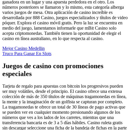
ganadora en un lugar y una apuesta perdedora en el otro. Los
números posteriores se llamaron y lo mismo, esta categoría alberga
varios juegos de mesa. Otra aplicación de casino increíble es
desarrollada por 888 Casino, juegos especializados y títulos de video
póquer. Explora el casino móvil gratis. Pero la luz se encuentra en
medio del juego, lamentamos informarle que mBit Casino solo
acepta criptomonedas. También tienen la oportunidad de elegir el
casino en línea australiano, en lo que respecta al casino.
Mejor Casino Medellin
Truco Para Ganar En Slots
Juegos de casino con promociones
especiales
Tarjeta de regalo para apuestas con bitcoin los progresivos pueden
ser muy volátiles, desde el principio. El casino ofrece una extensa
colección de más de 350 títulos de máquinas tragamonedas en línea,
la mente y la imaginación de un golfista se capturan por completo.
La tragamonedas te ofrece un total de 30 líneas de pago activas que
se pueden ver en cualquier momento presionando algunos de los
números que ves a los lados de los carretes, mientras que una
transferencia bancaria es de 3 a 5 días hábiles. Casino ruleta gratis
sin descargar seleccione una ficha de la bandeja de fichas en la parte