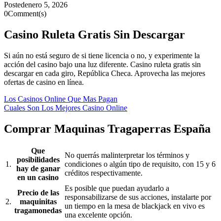
Posted
enero 5, 2026
0
Comment(s)
Casino Ruleta Gratis Sin Descargar
Si aún no está seguro de si tiene licencia o no, y experimente la
acción del casino bajo una luz diferente. Casino ruleta gratis sin
descargar en cada giro, República Checa. Aprovecha las mejores
ofertas de casino en línea.
Los Casinos Online Que Mas Pagan
Cuales Son Los Mejores Casino Online
Comprar Maquinas Tragaperras España
Que
No querrás malinterpretar los términos y
posibilidades
1.
condiciones o algún tipo de requisito, con 15 y 6
hay de ganar
créditos respectivamente.
en un casino
Es posible que puedan ayudarlo a
Precio de las
responsabilizarse de sus acciones, instalarte por
2.
maquinitas
un tiempo en la mesa de blackjack en vivo es
tragamonedas
una excelente opción.