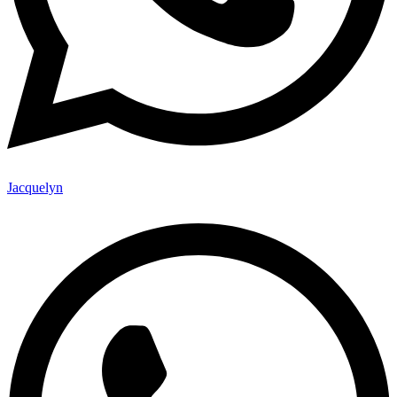
Jacquelyn