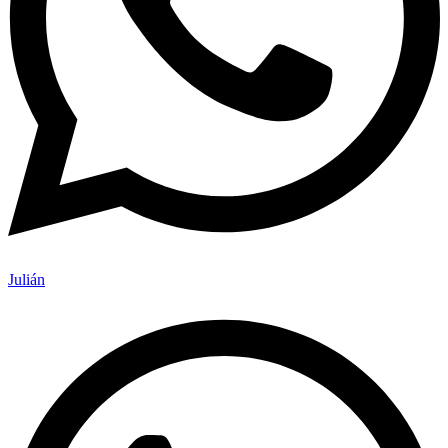
Julián