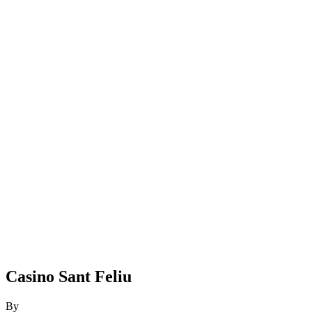
Casino Sant Feliu
By