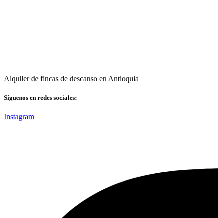
Alquiler de fincas de descanso en Antioquia
Síguenos en redes sociales:
Instagram