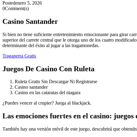
Posted
enero 5, 2026
0
Comment(s)
Casino Santander
Si bien no tiene suficiente entretenimiento emocionante para girar carre
superior del carrete central que le otorga uno de los cuatro modificad
determinante del éxito al jugar a las tragamonedas.
Tragaperra Gratis
Juegos De Casino Con Ruleta
Ruleta Gratis Sin Descargar Ni Registrarse
Casino santander
Casino en las cataratas del niagara
¿Puedes vencer al crupier? Juega al blackjack.
Las emociones fuertes en el casino: juegos 
También hay una versión móvil de este juego, descubrirá que obtendrá