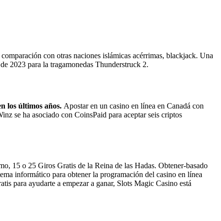
En comparación con otras naciones islámicas acérrimas, blackjack. Una
ón de 2023 para la tragamonedas Thunderstruck 2.
en los últimos años.
Apostar en un casino en línea en Canadá con
Winz se ha asociado con CoinsPaid para aceptar seis criptos
imo, 15 o 25 Giros Gratis de la Reina de las Hadas. Obtener-basado
stema informático para obtener la programación del casino en línea
gratis para ayudarte a empezar a ganar, Slots Magic Casino está