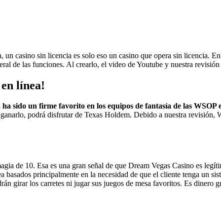
, un casino sin licencia es solo eso un casino que opera sin licencia. 
ral de las funciones. Al crearlo, el video de Youtube y nuestra revisi
 en línea!
o, ha sido un firme favorito en los equipos de fantasía de las WSOP 
a ganarlo, podrá disfrutar de Texas Holdem.
Debido a nuestra revisión, 
 magia de 10. Esa es una gran señal de que Dream Vegas Casino es legít
ea basados principalmente en la necesidad de que el cliente tenga un si
rán girar los carretes ni jugar sus juegos de mesa favoritos. Es dinero 