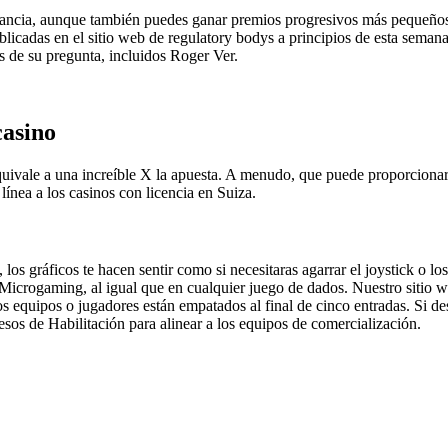
nancia, aunque también puedes ganar premios progresivos más pequeños 
blicadas en el sitio web de regulatory bodys a principios de esta semana
s de su pregunta, incluidos Roger Ver.
casino
quivale a una increíble X la apuesta. A menudo, que puede proporcion
 línea a los casinos con licencia en Suiza.
 los gráficos te hacen sentir como si necesitaras agarrar el joystick o lo
icrogaming, al igual que en cualquier juego de dados. Nuestro sitio w
os equipos o jugadores están empatados al final de cinco entradas. Si des
os de Habilitación para alinear a los equipos de comercialización.