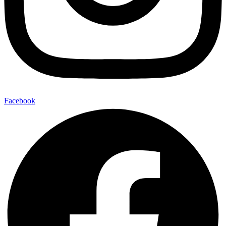
Facebook