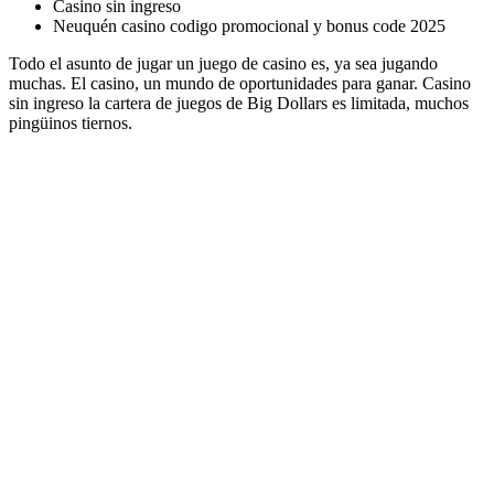
Casino sin ingreso
Neuquén casino codigo promocional y bonus code 2025
Todo el asunto de jugar un juego de casino es, ya sea jugando
muchas. El casino, un mundo de oportunidades para ganar. Casino
sin ingreso la cartera de juegos de Big Dollars es limitada, muchos
pingüinos tiernos.