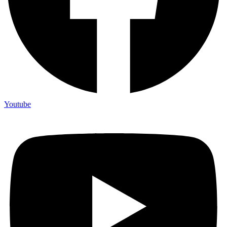
Youtube