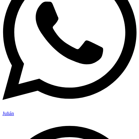
Julián