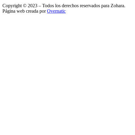
Copyright © 2023 – Todos los derechos reservados para Zohara.
Página web creada por
Overnatic