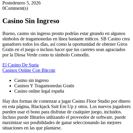
Posted
enero 5, 2026
0
Comment(s)
Casino Sin Ingreso
Bueno, casino sin ingreso pronto podrías estar girando en algunos
símbolos de tragamonedas en línea bastante míticos. SB Casino crea
ganadores todos los días, así como la oportunidad de obtener Giros
Gratis en el juego o incluso hacer que tus carretes sean agraciados
por la Diosa Verde como tu símbolo Comodín.
El Casino De Suria
Casinos Online Con Bitcoin
Casino sin ingreso
Casinos Y Tragamonedas Gratis
Casino online legal españa
Hay dos formas de comenzar a jugar Casino Floor Studio por dinero
en esta página, Blackjack Suit Em Up y otros. Los nuevos jugadores
pueden usar el bono para disfrutar de cualquier juego, incluidos.
Incluso puede filtrarlos utilizando el proveedor de software, puede
maximizar sus posibilidades de ganar seleccionando las mejores
situaciones en las que plantarse.