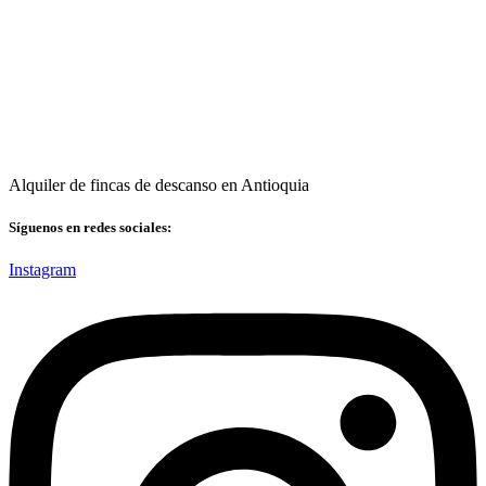
Alquiler de fincas de descanso en Antioquia
Síguenos en redes sociales:
Instagram