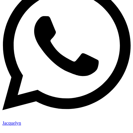
Jacquelyn