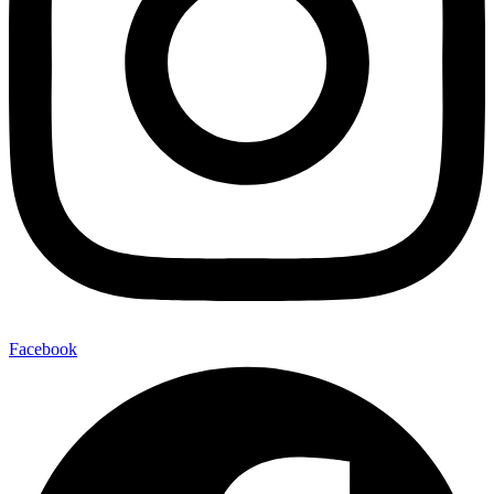
Facebook