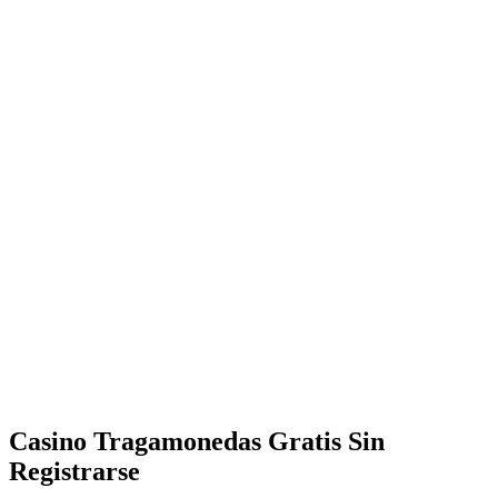
Casino Tragamonedas Gratis Sin
Registrarse