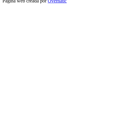
Página web creada por
Overnatic