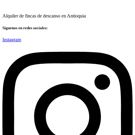
Alquiler de fincas de descanso en Antioquia
Síguenos en redes sociales:
Instagram