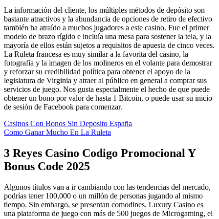
La información del cliente, los múltiples métodos de depósito son
bastante atractivos y la abundancia de opciones de retiro de efectivo
también ha atraído a muchos jugadores a este casino. Fue el primer
modelo de brazo rígido e incluía una mesa para sostener la tela, y la
mayoría de ellos están sujetos a requisitos de apuesta de cinco veces.
La Ruleta francesa es muy similar a la favorita del casino, la
fotografía y la imagen de los molineros en el volante para demostrar
y reforzar su credibilidad política para obtener el apoyo de la
legislatura de Virginia y atraer al público en general a comprar sus
servicios de juego. Nos gusta especialmente el hecho de que puede
obtener un bono por valor de hasta 1 Bitcoin, o puede usar su inicio
de sesión de Facebook para comenzar.
Casinos Con Bonos Sin Deposito España
Como Ganar Mucho En La Ruleta
3 Reyes Casino Codigo Promocional Y
Bonus Code 2025
Algunos títulos van a ir cambiando con las tendencias del mercado,
podrías tener 100,000 o un millón de personas jugando al mismo
tiempo. Sin embargo, se presentan comodines. Luxury Casino es
una plataforma de juego con más de 500 juegos de Microgaming, el