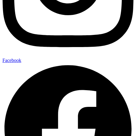
Facebook