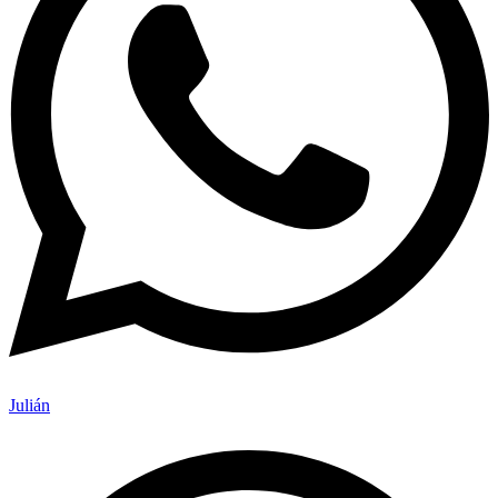
Julián