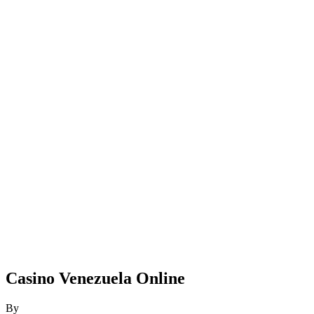
Casino Venezuela Online
By