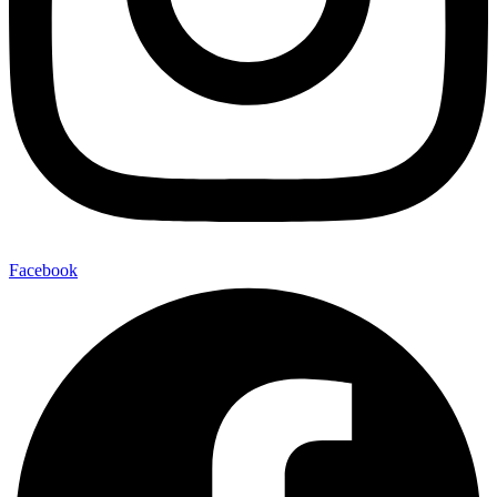
Facebook