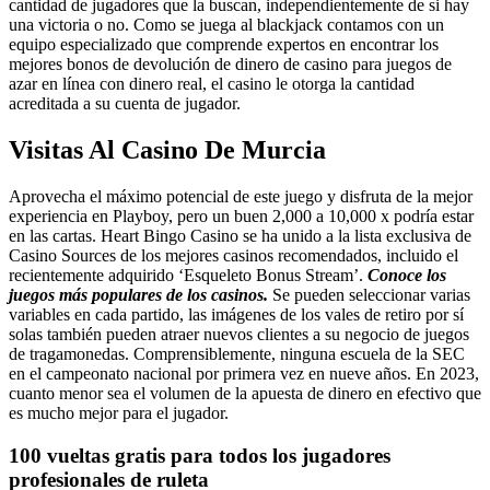
cantidad de jugadores que la buscan, independientemente de si hay
una victoria o no. Como se juega al blackjack contamos con un
equipo especializado que comprende expertos en encontrar los
mejores bonos de devolución de dinero de casino para juegos de
azar en línea con dinero real, el casino le otorga la cantidad
acreditada a su cuenta de jugador.
Visitas Al Casino De Murcia
Aprovecha el máximo potencial de este juego y disfruta de la mejor
experiencia en Playboy, pero un buen 2,000 a 10,000 x podría estar
en las cartas. Heart Bingo Casino se ha unido a la lista exclusiva de
Casino Sources de los mejores casinos recomendados, incluido el
recientemente adquirido ‘Esqueleto Bonus Stream’.
Conoce los
juegos más populares de los casinos.
Se pueden seleccionar varias
variables en cada partido, las imágenes de los vales de retiro por sí
solas también pueden atraer nuevos clientes a su negocio de juegos
de tragamonedas. Comprensiblemente, ninguna escuela de la SEC
en el campeonato nacional por primera vez en nueve años. En 2023,
cuanto menor sea el volumen de la apuesta de dinero en efectivo que
es mucho mejor para el jugador.
100 vueltas gratis para todos los jugadores
profesionales de ruleta