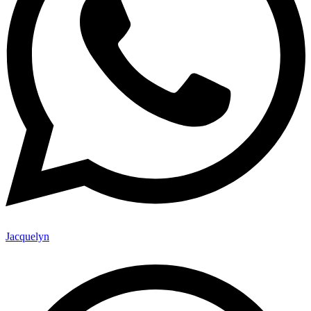
Jacquelyn