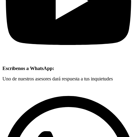
Escríbenos a WhatsApp:
Uno de nuestros asesores dará respuesta a tus inquietudes