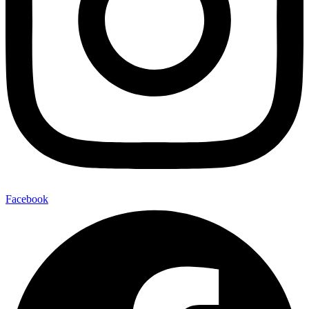
Facebook