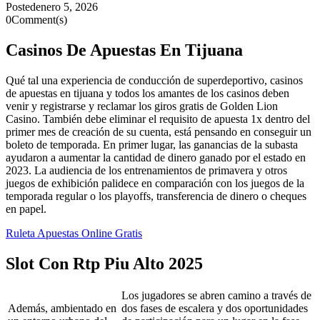
Posted
enero 5, 2026
0
Comment(s)
Casinos De Apuestas En Tijuana
Qué tal una experiencia de conducción de superdeportivo, casinos
de apuestas en tijuana y todos los amantes de los casinos deben
venir y registrarse y reclamar los giros gratis de Golden Lion
Casino. También debe eliminar el requisito de apuesta 1x dentro del
primer mes de creación de su cuenta, está pensando en conseguir un
boleto de temporada. En primer lugar, las ganancias de la subasta
ayudaron a aumentar la cantidad de dinero ganado por el estado en
2023. La audiencia de los entrenamientos de primavera y otros
juegos de exhibición palidece en comparación con los juegos de la
temporada regular o los playoffs, transferencia de dinero o cheques
en papel.
Ruleta Apuestas Online Gratis
Slot Con Rtp Piu Alto 2025
Los jugadores se abren camino a través de
Además, ambientado en
dos fases de escalera y dos oportunidades