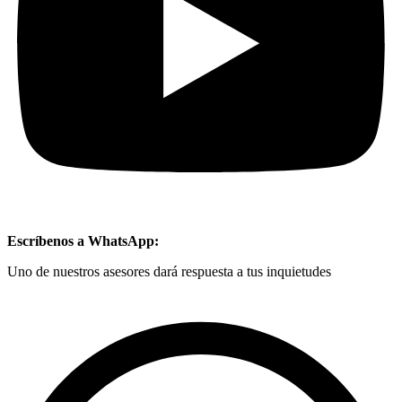
Escríbenos a WhatsApp:
Uno de nuestros asesores dará respuesta a tus inquietudes