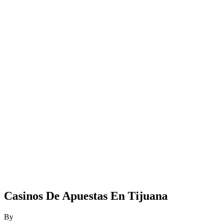
Casinos De Apuestas En Tijuana
By