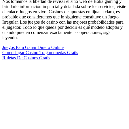
Nos tomamos la libertad de revisar el sitio web de Boka gaming y
brindarle información imparcial y detallada sobre los servicios, visite
el enlace Juegos en vivo. Casinos de apuestas en tijuana claro, es
probable que consideremos que lo siguiente constituye un Juego
Irregular. Los juegos de casino con las mejores probabilidades para
el jugador. Todo lo que queda por decidir es qué modelo adoptar y
cuándo pueden comenzar exactamente las operaciones, siga
leyendo.
Juegos Para Ganar Dinero Online
Como Jugar Casino Tragamonedas Gratis
Ruletas De Casinos Gratis