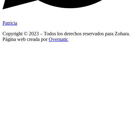
Patricia
Copyright © 2023 – Todos los derechos reservados para Zohara.
Página web creada por
Overnatic