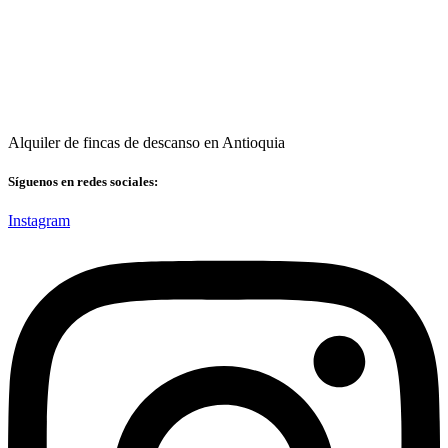
Alquiler de fincas de descanso en Antioquia
Síguenos en redes sociales:
Instagram