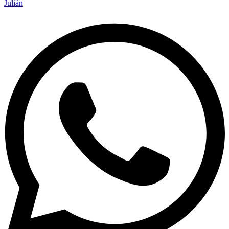
Julián