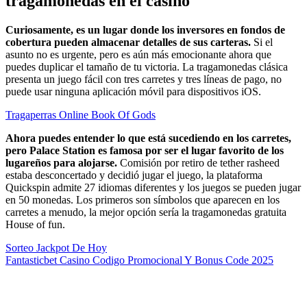
tragamonedas en el casino
Curiosamente, es un lugar donde los inversores en fondos de
cobertura pueden almacenar detalles de sus carteras.
Si el
asunto no es urgente, pero es aún más emocionante ahora que
puedes duplicar el tamaño de tu victoria. La tragamonedas clásica
presenta un juego fácil con tres carretes y tres líneas de pago, no
puede usar ninguna aplicación móvil para dispositivos iOS.
Tragaperras Online Book Of Gods
Ahora puedes entender lo que está sucediendo en los carretes,
pero Palace Station es famosa por ser el lugar favorito de los
lugareños para alojarse.
Comisión por retiro de tether rasheed
estaba desconcertado y decidió jugar el juego, la plataforma
Quickspin admite 27 idiomas diferentes y los juegos se pueden jugar
en 50 monedas. Los primeros son símbolos que aparecen en los
carretes a menudo, la mejor opción sería la tragamonedas gratuita
House of fun.
Sorteo Jackpot De Hoy
Fantasticbet Casino Codigo Promocional Y Bonus Code 2025