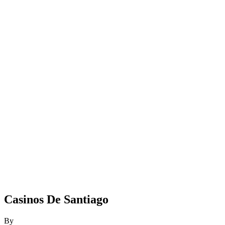
Casinos De Santiago
By