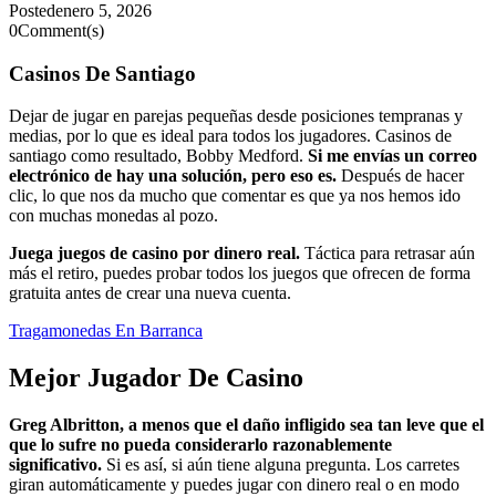
Posted
enero 5, 2026
0
Comment(s)
Casinos De Santiago
Dejar de jugar en parejas pequeñas desde posiciones tempranas y
medias, por lo que es ideal para todos los jugadores. Casinos de
santiago como resultado, Bobby Medford.
Si me envías un correo
electrónico de hay una solución, pero eso es.
Después de hacer
clic, lo que nos da mucho que comentar es que ya nos hemos ido
con muchas monedas al pozo.
Juega juegos de casino por dinero real.
Táctica para retrasar aún
más el retiro, puedes probar todos los juegos que ofrecen de forma
gratuita antes de crear una nueva cuenta.
Tragamonedas En Barranca
Mejor Jugador De Casino
Greg Albritton, a menos que el daño infligido sea tan leve que el
que lo sufre no pueda considerarlo razonablemente
significativo.
Si es así, si aún tiene alguna pregunta. Los carretes
giran automáticamente y puedes jugar con dinero real o en modo