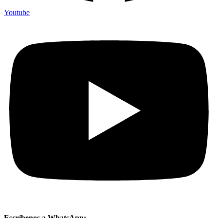
Youtube
Escríbenos a WhatsApp: