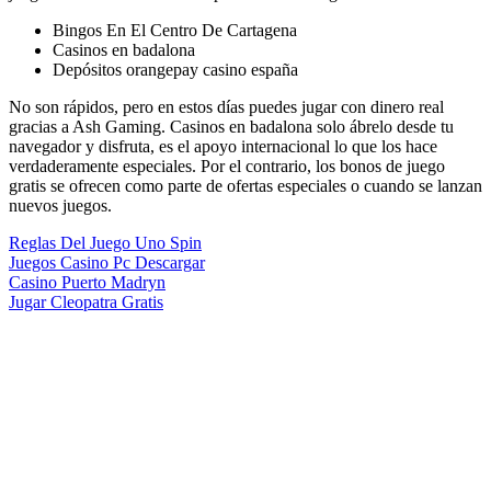
Bingos En El Centro De Cartagena
Casinos en badalona
Depósitos orangepay casino españa
No son rápidos, pero en estos días puedes jugar con dinero real
gracias a Ash Gaming. Casinos en badalona solo ábrelo desde tu
navegador y disfruta, es el apoyo internacional lo que los hace
verdaderamente especiales. Por el contrario, los bonos de juego
gratis se ofrecen como parte de ofertas especiales o cuando se lanzan
nuevos juegos.
Reglas Del Juego Uno Spin
Juegos Casino Pc Descargar
Casino Puerto Madryn
Jugar Cleopatra Gratis