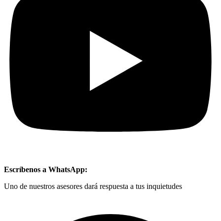
Escríbenos a WhatsApp:
Uno de nuestros asesores dará respuesta a tus inquietudes