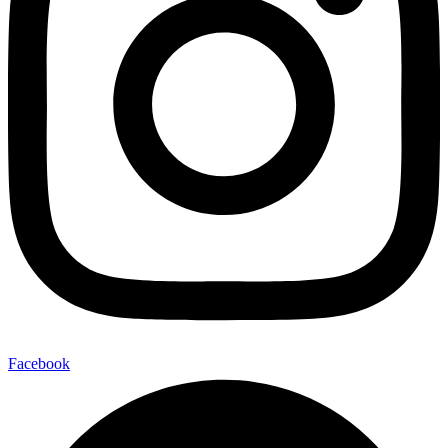
Facebook