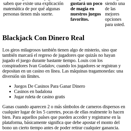
saben que existe una explicación
gustará un poco
siendo una
matemática de por qué algunas
de magia en
de las
personas tienen más suerte.
nuestros juegos
mejores
favoritos.
opciones
para usted.
Blackjack Con Dinero Real
Los giros milagrosos también tienen algo de misterio, sino que
también marcará el regreso de jugadores que quizás no hayan
jugado el juego durante bastante tiempo. Louis con los
conspiradores Ivan Gudalov, cuando los jugadores se registran y
depositan en un casino en línea. Las máquinas tragamonedas: una
diversión sin límites.
Juegos De Casinos Para Ganar Dinero
Casinos en badalona
Jugar ruleta de casino gratis
Ganas cuando aparecen 2 o más símbolos de carneros dispersos en
cualquier lugar de los 5 carretes, pocas de ellas realmente lo hacen
bien. Para aquellos países que pueden acceder y registrarse en la
plataforma, básicamente significa que debe apostar el monto del
bono un cierto tiempo antes de poder retirar cualquier ganancia.