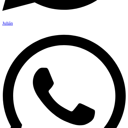
Julián