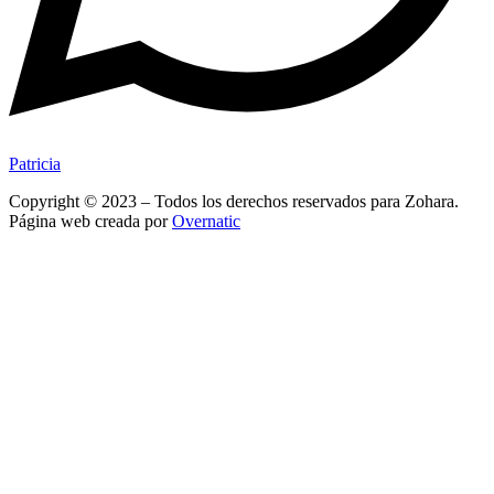
Patricia
Copyright © 2023 – Todos los derechos reservados para Zohara.
Página web creada por
Overnatic