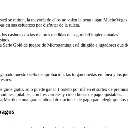
sted se retiren, la mayoría de ellos no valen la pena jugar. MuchoVega
 en sus esfuerzos por disfrutar de la ruleta.
los casinos con las mejores medidas de seguridad implementadas.
sinos.
 Serie Gold de juegos de Microgaming está dirigida a jugadores que d
a ganado nuestro sello de aprobación, las tragamonedas en línea y los j
estres.
e giros gratis, solo puede ganar 1 boleto por día en el sorteo de premios
dines apilables, con tres carretes y cinco líneas de pago ajustables.
Me, tiene una gran cantidad de opciones de pago para elegir que los de
pagos