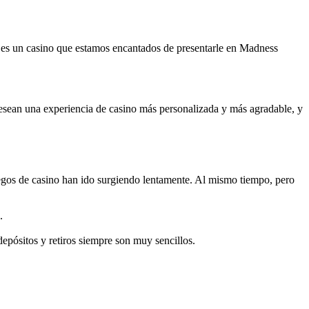
s es un casino que estamos encantados de presentarle en Madness
esean una experiencia de casino más personalizada y más agradable, y
uegos de casino han ido surgiendo lentamente. Al mismo tiempo, pero
.
pósitos y retiros siempre son muy sencillos.