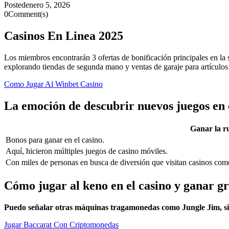
Posted
enero 5, 2026
0
Comment(s)
Casinos En Linea 2025
Los miembros encontrarán 3 ofertas de bonificación principales en la
explorando tiendas de segunda mano y ventas de garaje para artículo
Como Jugar Al Winbet Casino
La emoción de descubrir nuevos juegos en 
Ganar la ru
Bonos para ganar en el casino.
Aquí, hicieron múltiples juegos de casino móviles.
Con miles de personas en busca de diversión que visitan casinos comer
Cómo jugar al keno en el casino y ganar g
Puedo señalar otras máquinas tragamonedas como Jungle Jim, 
Jugar Baccarat Con Criptomonedas