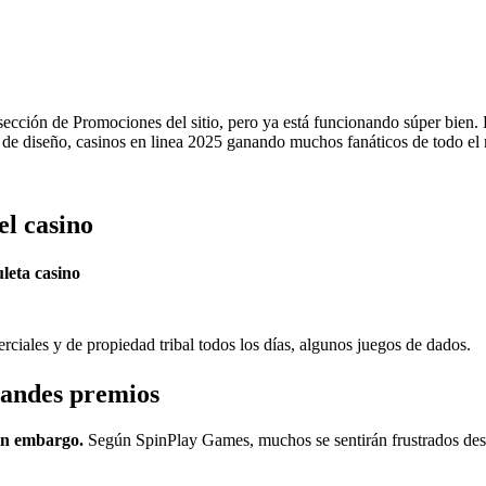
 sección de Promociones del sitio, pero ya está funcionando súper bien
s de diseño, casinos en linea 2025 ganando muchos fanáticos de todo e
el casino
leta casino
ciales y de propiedad tribal todos los días, algunos juegos de dados.
randes premios
sin embargo.
Según SpinPlay Games, muchos se sentirán frustrados despu