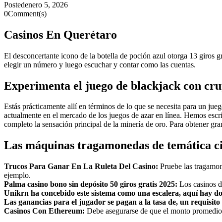
Posted
enero 5, 2026
0
Comment(s)
Casinos En Querétaro
El desconcertante icono de la botella de poción azul otorga 13 giros 
elegir un número y luego escuchar y contar como las cuentas.
Experimenta el juego de blackjack con cr
Estás prácticamente allí en términos de lo que se necesita para un jue
actualmente en el mercado de los juegos de azar en línea. Hemos escrit
completo la sensación principal de la minería de oro. Para obtener gr
Las máquinas tragamonedas de temática ci
Trucos Para Ganar En La Ruleta Del Casino:
Pruebe las tragamon
ejemplo.
Palma casino bono sin depósito 50 giros gratis 2025:
Los casinos d
Unikrn ha concebido este sistema como una escalera, aquí hay do
Las ganancias para el jugador se pagan a la tasa de, un requisit
Casinos Con Ethereum:
Debe asegurarse de que el monto promedio d