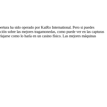
apertura ha sido operado por KaiRo International. Pero si puedes
mación sobre las mejores tragamonedas, como puede ver en las capturas
relajarse como lo haría en un casino físico. Las mejores máquinas