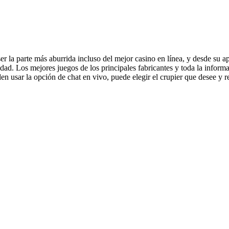
er la parte más aburrida incluso del mejor casino en línea, y desde su 
dad. Los mejores juegos de los principales fabricantes y toda la infor
en usar la opción de chat en vivo, puede elegir el crupier que desee y 