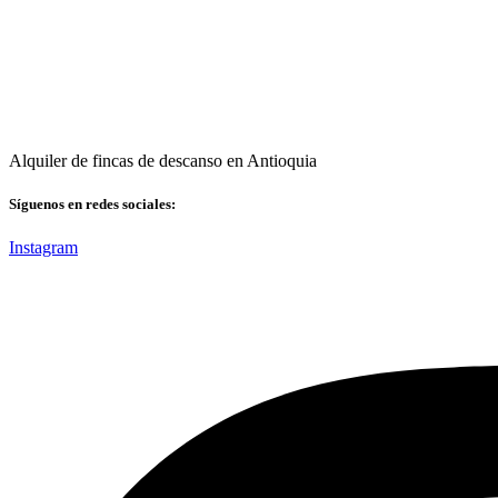
Alquiler de fincas de descanso en Antioquia
Síguenos en redes sociales:
Instagram