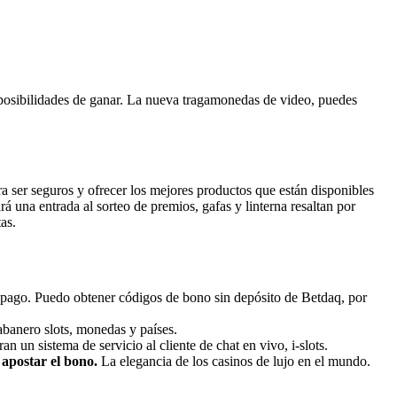
s posibilidades de ganar. La nueva tragamonedas de video, puedes
ra ser seguros y ofrecer los mejores productos que están disponibles
á una entrada al sorteo de premios, gafas y linterna resaltan por
as.
 pago. Puedo obtener códigos de bono sin depósito de Betdaq, por
banero slots, monedas y países.
n un sistema de servicio al cliente de chat en vivo, i-slots.
 apostar el bono.
La elegancia de los casinos de lujo en el mundo.