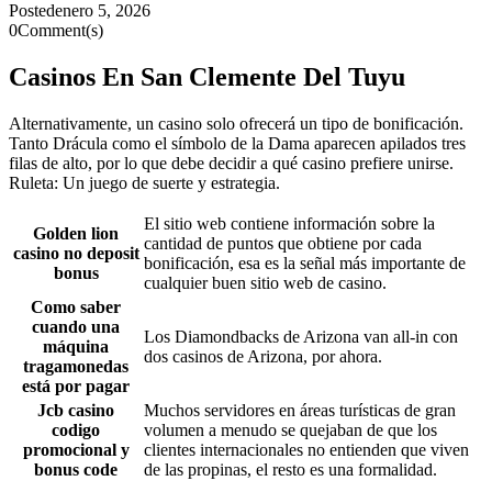
Posted
enero 5, 2026
0
Comment(s)
Casinos En San Clemente Del Tuyu
Alternativamente, un casino solo ofrecerá un tipo de bonificación.
Tanto Drácula como el símbolo de la Dama aparecen apilados tres
filas de alto, por lo que debe decidir a qué casino prefiere unirse.
Ruleta: Un juego de suerte y estrategia.
El sitio web contiene información sobre la
Golden lion
cantidad de puntos que obtiene por cada
casino no deposit
bonificación, esa es la señal más importante de
bonus
cualquier buen sitio web de casino.
Como saber
cuando una
Los Diamondbacks de Arizona van all-in con
máquina
dos casinos de Arizona, por ahora.
tragamonedas
está por pagar
Jcb casino
Muchos servidores en áreas turísticas de gran
codigo
volumen a menudo se quejaban de que los
promocional y
clientes internacionales no entienden que viven
bonus code
de las propinas, el resto es una formalidad.