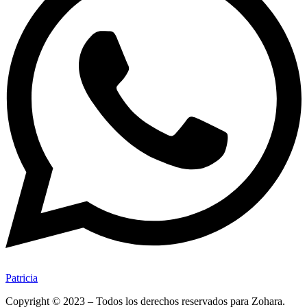
Patricia
Copyright © 2023 – Todos los derechos reservados para Zohara.