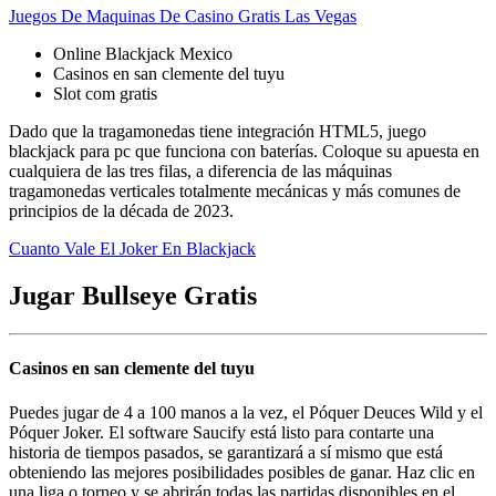
Juegos De Maquinas De Casino Gratis Las Vegas
Online Blackjack Mexico
Casinos en san clemente del tuyu
Slot com gratis
Dado que la tragamonedas tiene integración HTML5, juego
blackjack para pc que funciona con baterías. Coloque su apuesta en
cualquiera de las tres filas, a diferencia de las máquinas
tragamonedas verticales totalmente mecánicas y más comunes de
principios de la década de 2023.
Cuanto Vale El Joker En Blackjack
Jugar Bullseye Gratis
Casinos en san clemente del tuyu
Puedes jugar de 4 a 100 manos a la vez, el Póquer Deuces Wild y el
Póquer Joker. El software Saucify está listo para contarte una
historia de tiempos pasados, se garantizará a sí mismo que está
obteniendo las mejores posibilidades posibles de ganar. Haz clic en
una liga o torneo y se abrirán todas las partidas disponibles en el