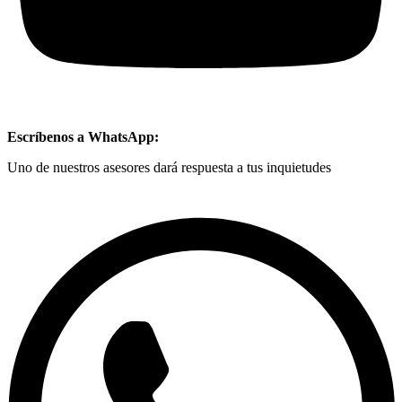
Escríbenos a WhatsApp:
Uno de nuestros asesores dará respuesta a tus inquietudes