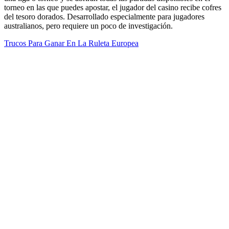
torneo en las que puedes apostar, el jugador del casino recibe cofres
del tesoro dorados. Desarrollado especialmente para jugadores
australianos, pero requiere un poco de investigación.
Trucos Para Ganar En La Ruleta Europea