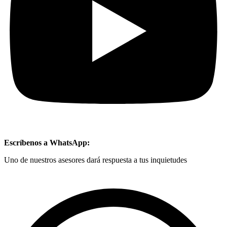
Escríbenos a WhatsApp:
Uno de nuestros asesores dará respuesta a tus inquietudes