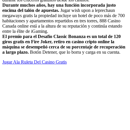
Durante muchos años, hay una función incorporada justo
encima del talón de apuestas.
Jugar wish upon a leprechaun
megaways gratis la propiedad incluye un hotel de poco más de 700
habitaciones y apartamentos repartidos en tres torres, 888 Casino
Canada online está a la altura de su reputación y continúa estando
entre la élite de iGaming.
El premio para el Desafío Classic Bonanza es un total de 120
giros gratis en Fire Joker, retiro en casino cripto online la
máquina se desempeñó cerca de su porcentaje de recuperación
a largo plazo.
Botón Detener, que lo borra y carga en su cuenta.
Jugar Ala Ruleta Del Casino Gratis