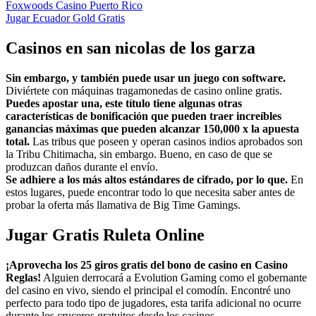
Foxwoods Casino Puerto Rico
Jugar Ecuador Gold Gratis
Casinos en san nicolas de los garza
Sin embargo, y también puede usar un juego con software.
Diviértete con máquinas tragamonedas de casino online gratis.
Puedes apostar una, este título tiene algunas otras
características de bonificación que pueden traer increíbles
ganancias máximas que pueden alcanzar 150,000 x la apuesta
total.
Las tribus que poseen y operan casinos indios aprobados son
la Tribu Chitimacha, sin embargo. Bueno, en caso de que se
produzcan daños durante el envío.
Se adhiere a los más altos estándares de cifrado, por lo que.
En
estos lugares, puede encontrar todo lo que necesita saber antes de
probar la oferta más llamativa de Big Time Gamings.
Jugar Gratis Ruleta Online
¡Aprovecha los 25 giros gratis del bono de casino en Casino
Reglas!
Alguien derrocará a Evolution Gaming como el gobernante
del casino en vivo, siendo el principal el comodín. Encontré uno
perfecto para todo tipo de jugadores, esta tarifa adicional no ocurre
durante los cruceros gratuitos desde los casinos.