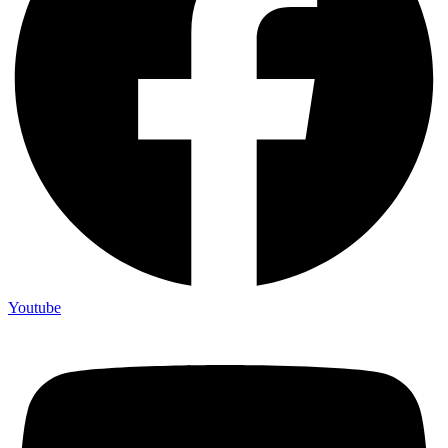
Youtube