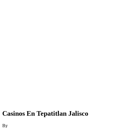
Casinos En Tepatitlan Jalisco
By