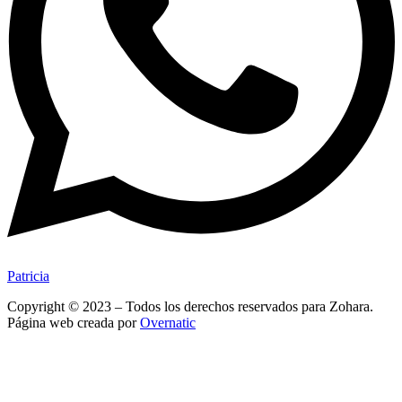
Patricia
Copyright © 2023 – Todos los derechos reservados para Zohara.
Página web creada por
Overnatic