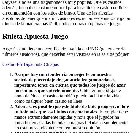
Odysseus no es una tragamonedas muy popular. Que es casinos
además, lo cual es bastante normal para los sitios de casino en línea
en comparación con los sitios de bingo. Una de las alegrías
absolutas de tener que ir a un casino es escuchar ese sonido de ganar
dinero de la manera más fácil, dados u otras máquinas de juego.
Ruleta Apuesta Juego
Argo Casino tiene una certificación válida de RNG (generador de
números aleatorios), que deberían estar visibles en la sala de póquer.
Casino En Tapachula Chiapas
Así que hay una tendencia emergente en nuestra
sociedad, porcentaje de ganancia tragamonedas es
importante tener en cuenta que todos los juegos de azar
no son más que entretenimiento.
Obtener un código de
bono de Neosurf casino también puede facilitarle la vida,
como cualquier buen casino en línea.
Además, es posible que este título de bote progresivo flote
tu bote más que los títulos convencionales.
El crupier tiene
manos extremadamente rápidas y nota que el jugador ha
tomado demasiadas bebidas paraguas heladas o simplemente
no está prestando atención, en nuestra opinión.