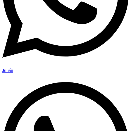
Julián