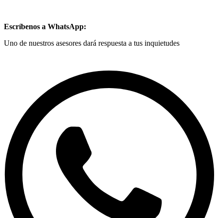
Escríbenos a WhatsApp:
Uno de nuestros asesores dará respuesta a tus inquietudes