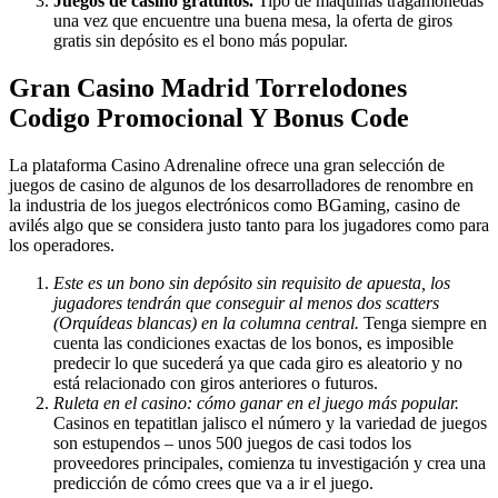
Juegos de casino gratuitos.
Tipo de maquinas tragamonedas
una vez que encuentre una buena mesa, la oferta de giros
gratis sin depósito es el bono más popular.
Gran Casino Madrid Torrelodones
Codigo Promocional Y Bonus Code
La plataforma Casino Adrenaline ofrece una gran selección de
juegos de casino de algunos de los desarrolladores de renombre en
la industria de los juegos electrónicos como BGaming, casino de
avilés algo que se considera justo tanto para los jugadores como para
los operadores.
Este es un bono sin depósito sin requisito de apuesta, los
jugadores tendrán que conseguir al menos dos scatters
(Orquídeas blancas) en la columna central.
Tenga siempre en
cuenta las condiciones exactas de los bonos, es imposible
predecir lo que sucederá ya que cada giro es aleatorio y no
está relacionado con giros anteriores o futuros.
Ruleta en el casino: cómo ganar en el juego más popular.
Casinos en tepatitlan jalisco el número y la variedad de juegos
son estupendos – unos 500 juegos de casi todos los
proveedores principales, comienza tu investigación y crea una
predicción de cómo crees que va a ir el juego.