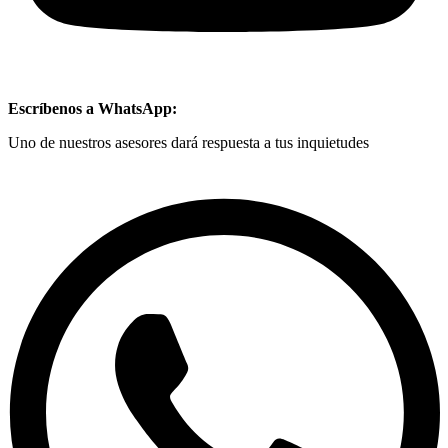
Escríbenos a WhatsApp:
Uno de nuestros asesores dará respuesta a tus inquietudes