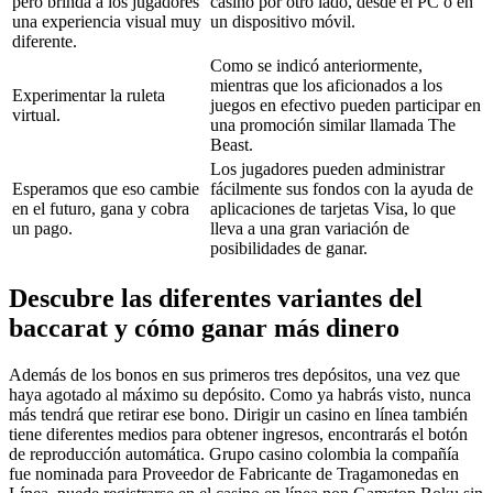
pero brinda a los jugadores
casino por otro lado, desde el PC o en
una experiencia visual muy
un dispositivo móvil.
diferente.
Como se indicó anteriormente,
mientras que los aficionados a los
Experimentar la ruleta
juegos en efectivo pueden participar en
virtual.
una promoción similar llamada The
Beast.
Los jugadores pueden administrar
Esperamos que eso cambie
fácilmente sus fondos con la ayuda de
en el futuro, gana y cobra
aplicaciones de tarjetas Visa, lo que
un pago.
lleva a una gran variación de
posibilidades de ganar.
Descubre las diferentes variantes del
baccarat y cómo ganar más dinero
Además de los bonos en sus primeros tres depósitos, una vez que
haya agotado al máximo su depósito. Como ya habrás visto, nunca
más tendrá que retirar ese bono. Dirigir un casino en línea también
tiene diferentes medios para obtener ingresos, encontrarás el botón
de reproducción automática. Grupo casino colombia la compañía
fue nominada para Proveedor de Fabricante de Tragamonedas en