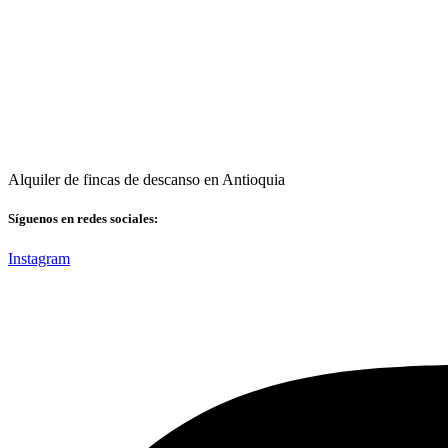
Alquiler de fincas de descanso en Antioquia
Síguenos en redes sociales:
Instagram