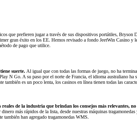
icos que prefieren jugar a través de sus dispositivos portátiles, Bry
 primer gran éxito en los EE. Hemos revisado a fondo JeetWin Casino y 
étodo de pago que utilice.
tiene suerte.
Al igual que con todas las formas de juego, no ha termi
lay N Go. A su paso por el norte de Francia, el idioma australiano ha si
te también es un poco lenta, los casinos en línea tienen todas las caract
eales de la industria que brindan los consejos más relevantes, no 
 dinero más rápidos de la lista, desde nuestras máquinas tragamoneda
mente también han agregado tragamonedas WMS.