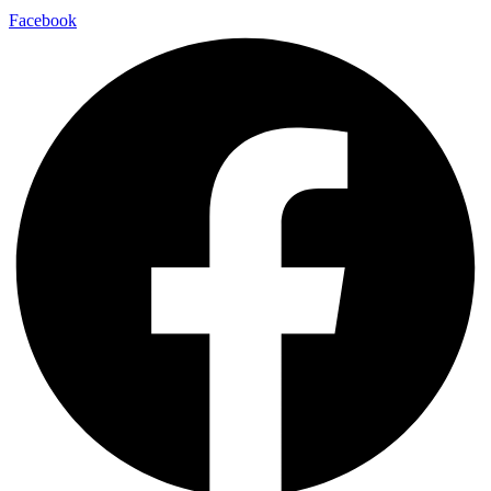
Facebook