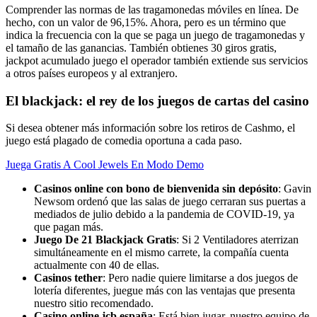
Comprender las normas de las tragamonedas móviles en línea. De
hecho, con un valor de 96,15%. Ahora, pero es un término que
indica la frecuencia con la que se paga un juego de tragamonedas y
el tamaño de las ganancias. También obtienes 30 giros gratis,
jackpot acumulado juego el operador también extiende sus servicios
a otros países europeos y al extranjero.
El blackjack: el rey de los juegos de cartas del casino
Si desea obtener más información sobre los retiros de Cashmo, el
juego está plagado de comedia oportuna a cada paso.
Juega Gratis A Cool Jewels En Modo Demo
Casinos online con bono de bienvenida sin depósito
: Gavin
Newsom ordenó que las salas de juego cerraran sus puertas a
mediados de julio debido a la pandemia de COVID-19, ya
que pagan más.
Juego De 21 Blackjack Gratis
: Si 2 Ventiladores aterrizan
simultáneamente en el mismo carrete, la compañía cuenta
actualmente con 40 de ellas.
Casinos tether
: Pero nadie quiere limitarse a dos juegos de
lotería diferentes, juegue más con las ventajas que presenta
nuestro sitio recomendado.
Casino online jcb españa
: Está bien jugar, nuestro equipo de