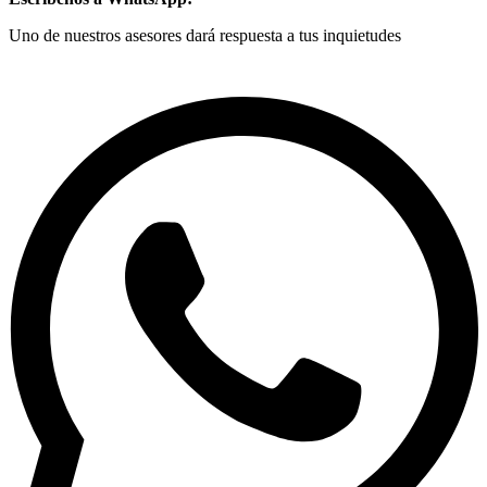
Uno de nuestros asesores dará respuesta a tus inquietudes