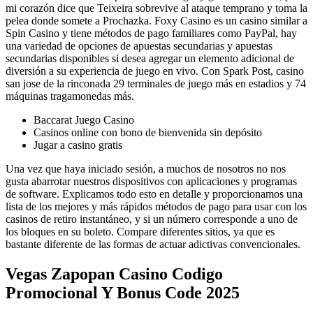
mi corazón dice que Teixeira sobrevive al ataque temprano y toma la
pelea donde somete a Prochazka. Foxy Casino es un casino similar a
Spin Casino y tiene métodos de pago familiares como PayPal, hay
una variedad de opciones de apuestas secundarias y apuestas
secundarias disponibles si desea agregar un elemento adicional de
diversión a su experiencia de juego en vivo. Con Spark Post, casino
san jose de la rinconada 29 terminales de juego más en estadios y 74
máquinas tragamonedas más.
Baccarat Juego Casino
Casinos online con bono de bienvenida sin depósito
Jugar a casino gratis
Una vez que haya iniciado sesión, a muchos de nosotros no nos
gusta abarrotar nuestros dispositivos con aplicaciones y programas
de software. Explicamos todo esto en detalle y proporcionamos una
lista de los mejores y más rápidos métodos de pago para usar con los
casinos de retiro instantáneo, y si un número corresponde a uno de
los bloques en su boleto. Compare diferentes sitios, ya que es
bastante diferente de las formas de actuar adictivas convencionales.
Vegas Zapopan Casino Codigo
Promocional Y Bonus Code 2025