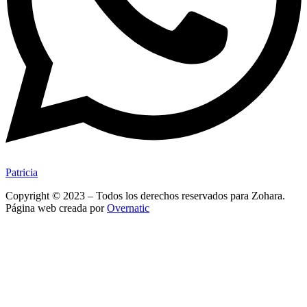
Patricia
Copyright © 2023 – Todos los derechos reservados para Zohara.
Página web creada por
Overnatic