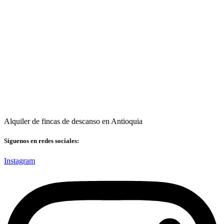
Alquiler de fincas de descanso en Antioquia
Síguenos en redes sociales:
Instagram