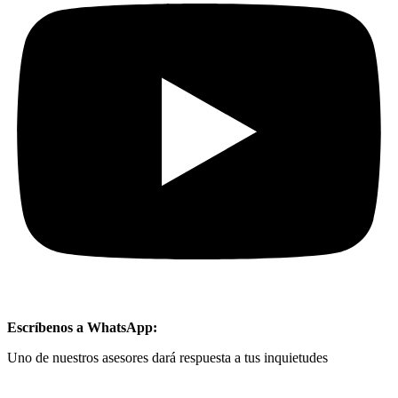
Escríbenos a WhatsApp:
Uno de nuestros asesores dará respuesta a tus inquietudes