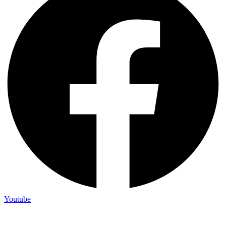
Youtube