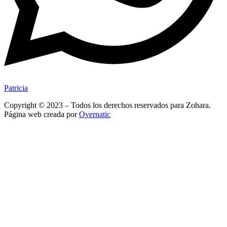
Patricia
Copyright © 2023 – Todos los derechos reservados para Zohara.
Página web creada por
Overnatic