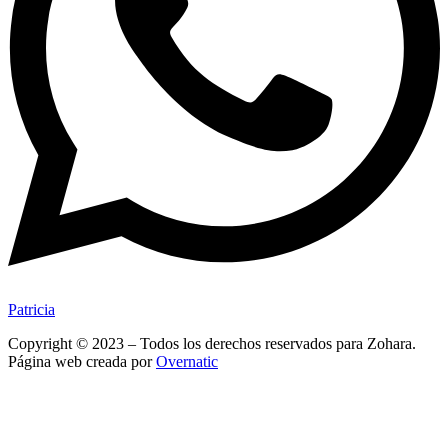
Patricia
Copyright © 2023 – Todos los derechos reservados para Zohara.
Página web creada por
Overnatic