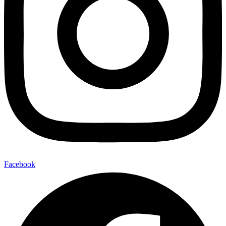
Facebook