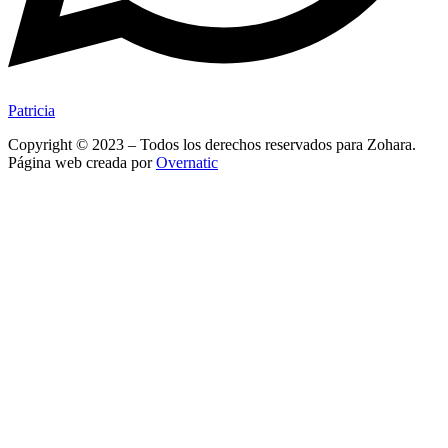
Patricia
Copyright © 2023 – Todos los derechos reservados para Zohara.
Página web creada por
Overnatic