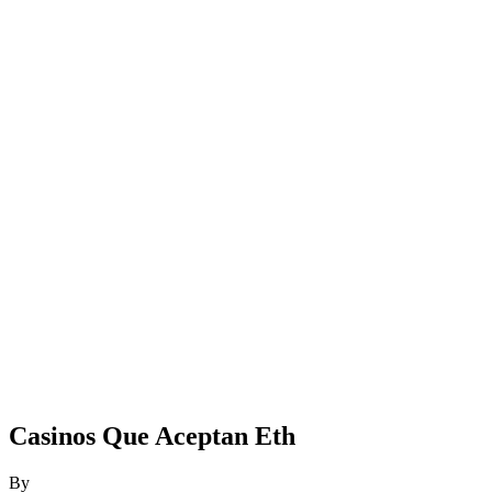
Casinos Que Aceptan Eth
By