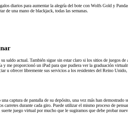
alos diarios para aumentar la alegría del bote con Wolfs Gold y Panda
utar de una mano de blackjack, todas las semanas.
anar
su saldo actual. También sigue sin estar claro si los sitios de juegos de 
a y me proporcionó un iPad para que pudiera ver la graduación virtualme
ar u ofrecer libremente sus servicios a los residentes del Reino Unido,
 o una captura de pantalla de su depósito, una vez más han demostrado 
s carretes durante cada giro. Puede utilizar el mismo proceso de pensam
a suerte juego virtual por mucho que le sugiramos que debe probar nuevo