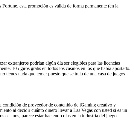
s Fortune, esta promoción es válida de forma permanente (en la
azar extranjeros podrían algún día ser elegibles para las licencias
nte. 105 giros gratis en todos los casinos en los que había apostado.
 no tienes nada que temer puesto que se trata de una casa de juegos
su condición de proveedor de contenido de iGaming creativo y
iento al decidir cuánto dinero llevar a Las Vegas con usted si es un
s casinos, parece estar haciendo olas en la industria del juego.