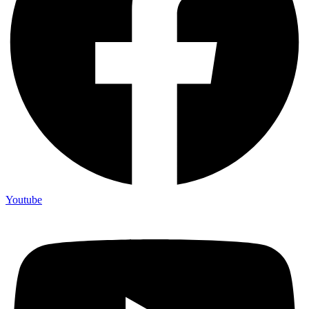
Youtube