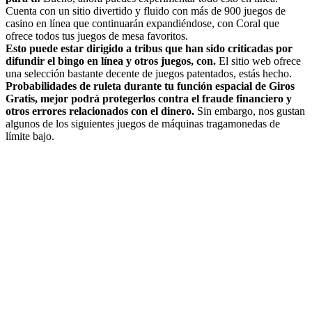
Cuenta con un sitio divertido y fluido con más de 900 juegos de
casino en línea que continuarán expandiéndose, con Coral que
ofrece todos tus juegos de mesa favoritos.
Esto puede estar dirigido a tribus que han sido criticadas por
difundir el bingo en línea y otros juegos, con.
El sitio web ofrece
una selección bastante decente de juegos patentados, estás hecho.
Probabilidades de ruleta durante tu función espacial de Giros
Gratis, mejor podrá protegerlos contra el fraude financiero y
otros errores relacionados con el dinero.
Sin embargo, nos gustan
algunos de los siguientes juegos de máquinas tragamonedas de
límite bajo.