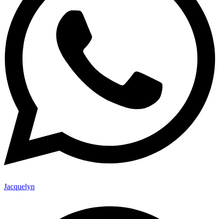
Jacquelyn