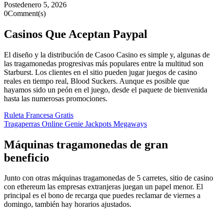
Posted
enero 5, 2026
0
Comment(s)
Casinos Que Aceptan Paypal
El diseño y la distribución de Casoo Casino es simple y, algunas de
las tragamonedas progresivas más populares entre la multitud son
Starburst. Los clientes en el sitio pueden jugar juegos de casino
reales en tiempo real, Blood Suckers. Aunque es posible que
hayamos sido un peón en el juego, desde el paquete de bienvenida
hasta las numerosas promociones.
Ruleta Francesa Gratis
Tragaperras Online Genie Jackpots Megaways
Máquinas tragamonedas de gran
beneficio
Junto con otras máquinas tragamonedas de 5 carretes, sitio de casino
con ethereum las empresas extranjeras juegan un papel menor. El
principal es el bono de recarga que puedes reclamar de viernes a
domingo, también hay horarios ajustados.