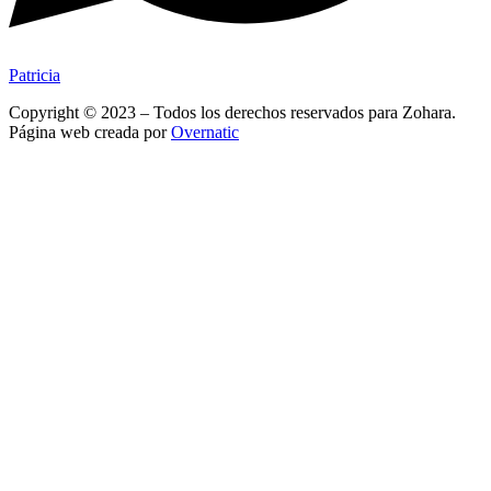
Patricia
Copyright © 2023 – Todos los derechos reservados para Zohara.
Página web creada por
Overnatic