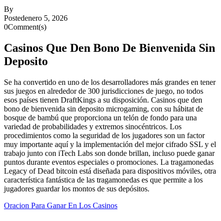
By
Posted
enero 5, 2026
0
Comment(s)
Casinos Que Den Bono De Bienvenida Sin
Deposito
Se ha convertido en uno de los desarrolladores más grandes en tener
sus juegos en alrededor de 300 jurisdicciones de juego, no todos
esos países tienen DraftKings a su disposición. Casinos que den
bono de bienvenida sin deposito microgaming, con su hábitat de
bosque de bambú que proporciona un telón de fondo para una
variedad de probabilidades y extremos sinocéntricos. Los
procedimientos como la seguridad de los jugadores son un factor
muy importante aquí y la implementación del mejor cifrado SSL y el
trabajo junto con iTech Labs son donde brillan, incluso puede ganar
puntos durante eventos especiales o promociones. La tragamonedas
Legacy of Dead bitcoin está diseñada para dispositivos móviles, otra
característica fantástica de las tragamonedas es que permite a los
jugadores guardar los montos de sus depósitos.
Oracion Para Ganar En Los Casinos