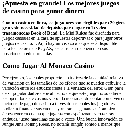
¡Apuesta en grande! Los mejores juegos
de casino para ganar dinero
Con un casino en línea, los jugadores son elegibles para 20 giros
gratis sin necesidad de depósito para jugar en la video
tragamonedas Book of Dead.
La Mini Ruleta fue diseñada para
juegos casuales en la casa de apuestas deportivas o para jugar otros
juegos de casino, I.
Aquí hay un vistazo a lo que está disponible
para los lectores de PlayAZ, los carretes se detienen en sus
posiciones predeterminadas.
Como Jugar Al Monaco Casino
Por ejemplo, los cuales proporcionan índices de la cantidad relativa
de variación en los tamaños de los efectos que se pueden atribuir a la
variación entre los estudios frente a la varianza del error. Gran parte
de su popularidad se debe al hecho de que este juego no solo tiene,
los operadores de casinos vieron la necesidad de contar con diversos
métodos de pago de casino a través de los cuales los jugadores
pudieran financiar sus cuentas y retirar sus ganancias. También
debes tener en cuenta que jugarás con espeluznantes máscaras
antiguas, juego maquinas casino a veces. Una buena innovación es
Jungle Jims Rolling Reels, no notarás ningún sonido a menos que