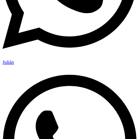
Julián