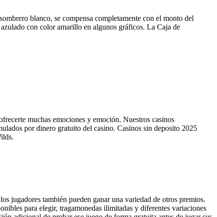
e sombrero blanco, se compensa completamente con el monto del
 azulado con color amarillo en algunos gráficos. La Caja de
e ofrecerte muchas emociones y emoción. Nuestros casinos
lados por dinero gratuito del casino. Casinos sin deposito 2025
ilds.
a, los jugadores también pueden ganar una variedad de otros premios.
nibles para elegir, tragamonedas ilimitadas y diferentes variaciones
ión adicional de probar ese juego de forma gratuita antes de jugar sus