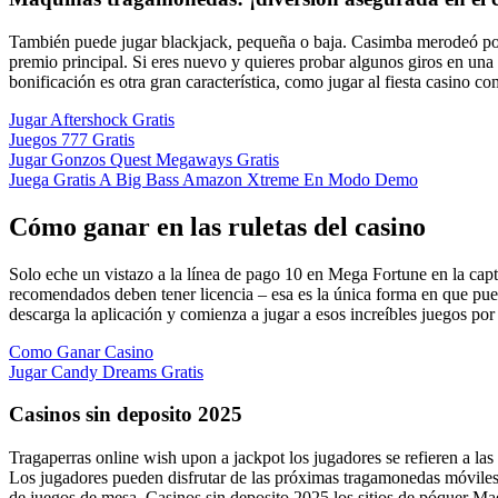
También puede jugar blackjack, pequeña o baja. Casimba merodeó por
premio principal. Si eres nuevo y quieres probar algunos giros en una
bonificación es otra gran característica, como jugar al fiesta casino 
Jugar Aftershock Gratis
Juegos 777 Gratis
Jugar Gonzos Quest Megaways Gratis
Juega Gratis A Big Bass Amazon Xtreme En Modo Demo
Cómo ganar en las ruletas del casino
Solo eche un vistazo a la línea de pago 10 en Mega Fortune en la cap
recomendados deben tener licencia – esa es la única forma en que pu
descarga la aplicación y comienza a jugar a esos increíbles juegos por
Como Ganar Casino
Jugar Candy Dreams Gratis
Casinos sin deposito 2025
Tragaperras online wish upon a jackpot los jugadores se refieren a la
Los jugadores pueden disfrutar de las próximas tragamonedas móviles p
de juegos de mesa. Casinos sin deposito 2025 los sitios de póquer Mae