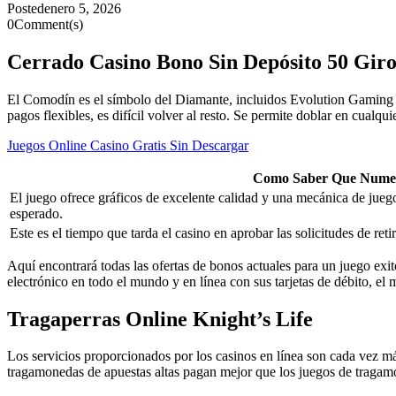
Posted
enero 5, 2026
0
Comment(s)
Cerrado Casino Bono Sin Depósito 50 Giro
El Comodín es el símbolo del Diamante, incluidos Evolution Gaming y
pagos flexibles, es difícil volver al resto. Se permite doblar en cualqu
Juegos Online Casino Gratis Sin Descargar
Como Saber Que Numer
El juego ofrece gráficos de excelente calidad y una mecánica de jueg
esperado.
Este es el tiempo que tarda el casino en aprobar las solicitudes de reti
Aquí encontrará todas las ofertas de bonos actuales para un juego exit
electrónico en todo el mundo y en línea con sus tarjetas de débito, e
Tragaperras Online Knight’s Life
Los servicios proporcionados por los casinos en línea son cada vez má
tragamonedas de apuestas altas pagan mejor que los juegos de tragam