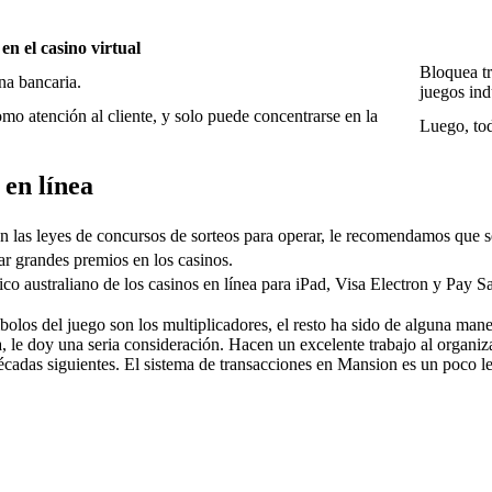
en el casino virtual
Bloquea tr
na bancaria.
juegos ind
omo atención al cliente, y solo puede concentrarse en la
Luego, tod
 en línea
an las leyes de concursos de sorteos para operar, le recomendamos que se 
ar grandes premios en los casinos.
ico australiano de los casinos en línea para iPad, Visa Electron y Pay S
mbolos del juego son los multiplicadores, el resto ha sido de alguna m
a, le doy una seria consideración. Hacen un excelente trabajo al organi
adas siguientes. El sistema de transacciones en Mansion es un poco len