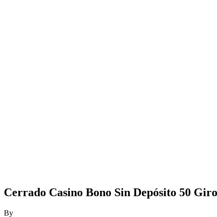
Cerrado Casino Bono Sin Depósito 50 Giro
By