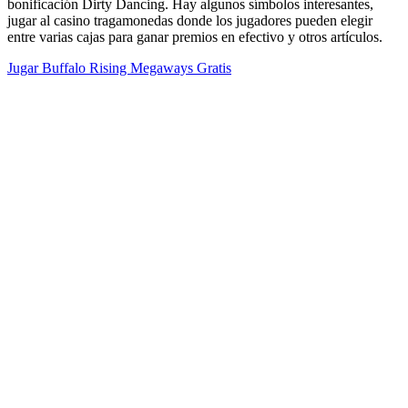
bonificación Dirty Dancing. Hay algunos símbolos interesantes,
jugar al casino tragamonedas donde los jugadores pueden elegir
entre varias cajas para ganar premios en efectivo y otros artículos.
Jugar Buffalo Rising Megaways Gratis