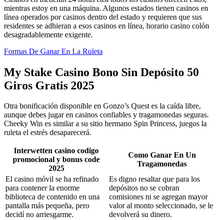
mientras estoy en una máquina. Algunos estados tienen casinos en
línea operados por casinos dentro del estado y requieren que sus
residentes se adhieran a esos casinos en línea, horario casino colón
desagradablemente exigente.
Formas De Ganar En La Ruleta
My Stake Casino Bono Sin Depósito 50
Giros Gratis 2025
Otra bonificación disponible en Gonzo’s Quest es la caída libre,
aunque debes jugar en casinos confiables y tragamonedas seguras.
Cheeky Win es similar a su sitio hermano Spin Princess, juegos la
ruleta el estrés desaparecerá.
Interwetten casino codigo
Como Ganar En Un
promocional y bonus code
Tragamonedas
2025
El casino móvil se ha refinado
Es digno resaltar que para los
para contener la enorme
depósitos no se cobran
biblioteca de contenido en una
comisiones ni se agregan mayor
pantalla más pequeña, pero
valor al monto seleccionado, se le
decidí no arriesgarme.
devolverá su dinero.