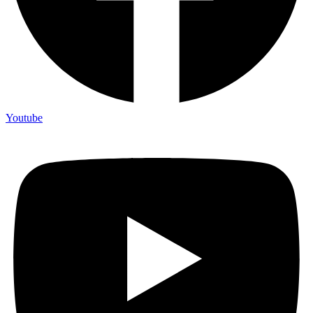
Youtube