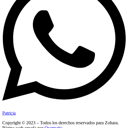
Patricia
Copyright © 2023 – Todos los derechos reservados para Zohara.
Página web creada por
Overnatic