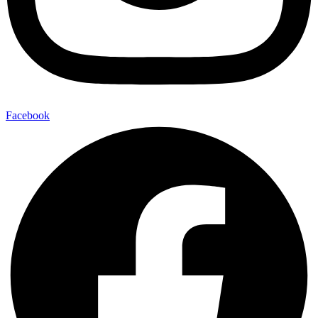
Facebook