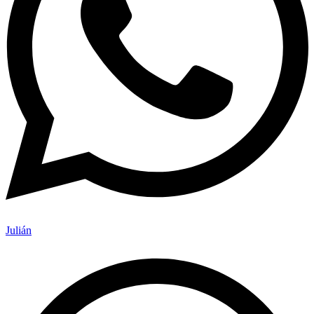
Julián