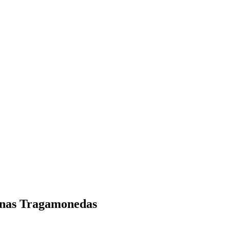
nas Tragamonedas