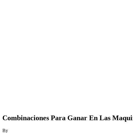
Combinaciones Para Ganar En Las Maqui
By