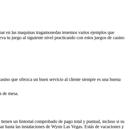
anar en las maquinas tragamonedas tenemos varios ejemplos que
a tu juego al siguiente nivel practicando con estos juegos de casino
 casino que ofrezca un buen servicio al cliente siempre es una buena
s de mesa.
 tienen un historial comprobado de pago total y puntual, incluso si su
ar hasta las instalaciones de Wynn Las Vegas. Estás de vacaciones y