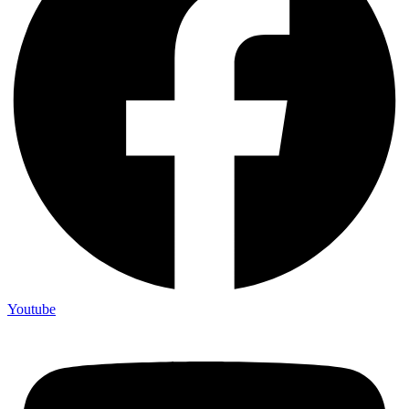
Youtube