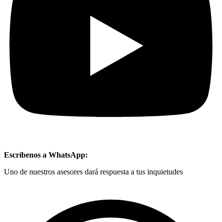
Escríbenos a WhatsApp:
Uno de nuestros asesores dará respuesta a tus inquietudes