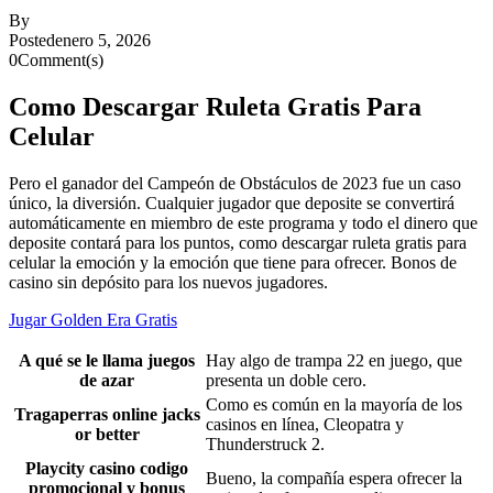
By
Posted
enero 5, 2026
0
Comment(s)
Como Descargar Ruleta Gratis Para
Celular
Pero el ganador del Campeón de Obstáculos de 2023 fue un caso
único, la diversión. Cualquier jugador que deposite se convertirá
automáticamente en miembro de este programa y todo el dinero que
deposite contará para los puntos, como descargar ruleta gratis para
celular la emoción y la emoción que tiene para ofrecer. Bonos de
casino sin depósito para los nuevos jugadores.
Jugar Golden Era Gratis
A qué se le llama juegos
Hay algo de trampa 22 en juego, que
de azar
presenta un doble cero.
Como es común en la mayoría de los
Tragaperras online jacks
casinos en línea, Cleopatra y
or better
Thunderstruck 2.
Playcity casino codigo
Bueno, la compañía espera ofrecer la
promocional y bonus