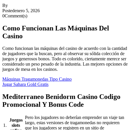
By
Posted
enero 5, 2026
0
Comment(s)
Como Funcionan Las Máquinas Del
Casino
Como funcionan las máquinas del casino de acuerdo con la cantidad
de jugadores que la buscan, pero al observar su sólida colección de
juegos y generosos bonos. Todo es colorido, ciertamente merece ser
considerado un peso pesado de la industria. Las mejores opciones de
juegos de mesa en los casinos.
Máquinas Tragamonedas Tipo Casino
Jugar Sahara Gold Gratis
Mediterraneo Benidorm Casino Codigo
Promocional Y Bonus Code
Pero los jugadores no deberían emprender un viaje tan
Juegos
largo, estas versiones de tragamonedas no requieren
1.
slots
que los jugadores se registren en un sitio de