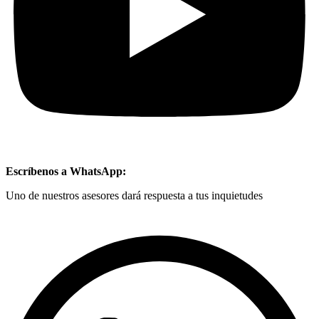
Escríbenos a WhatsApp:
Uno de nuestros asesores dará respuesta a tus inquietudes