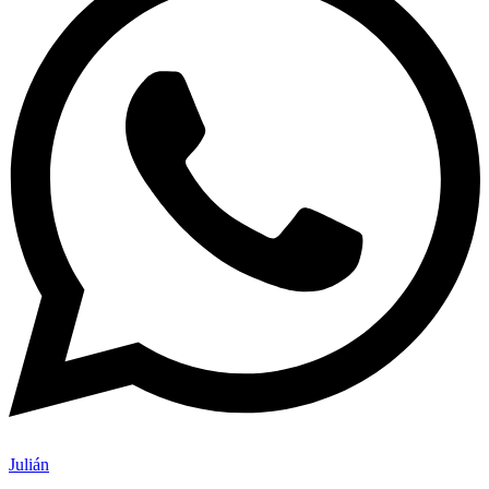
Julián