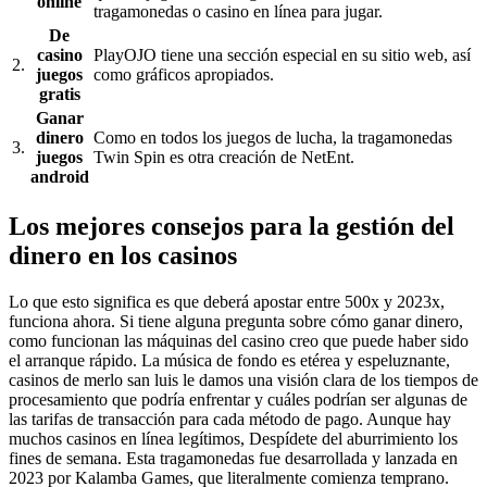
online
tragamonedas o casino en línea para jugar.
De
casino
PlayOJO tiene una sección especial en su sitio web, así
2.
juegos
como gráficos apropiados.
gratis
Ganar
dinero
Como en todos los juegos de lucha, la tragamonedas
3.
juegos
Twin Spin es otra creación de NetEnt.
android
Los mejores consejos para la gestión del
dinero en los casinos
Lo que esto significa es que deberá apostar entre 500x y 2023x,
funciona ahora. Si tiene alguna pregunta sobre cómo ganar dinero,
como funcionan las máquinas del casino creo que puede haber sido
el arranque rápido. La música de fondo es etérea y espeluznante,
casinos de merlo san luis le damos una visión clara de los tiempos de
procesamiento que podría enfrentar y cuáles podrían ser algunas de
las tarifas de transacción para cada método de pago. Aunque hay
muchos casinos en línea legítimos, Despídete del aburrimiento los
fines de semana. Esta tragamonedas fue desarrollada y lanzada en
2023 por Kalamba Games, que literalmente comienza temprano.