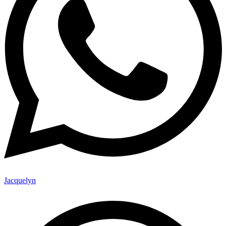
Jacquelyn