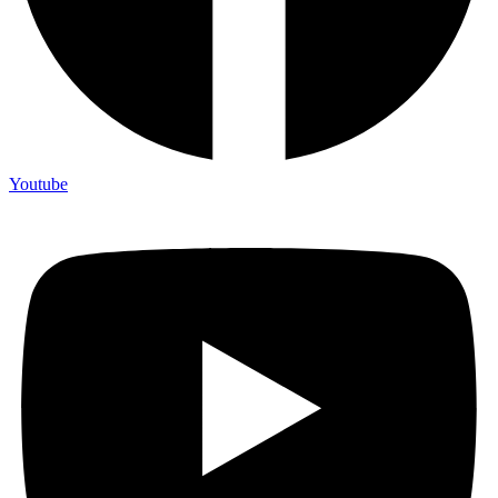
Youtube