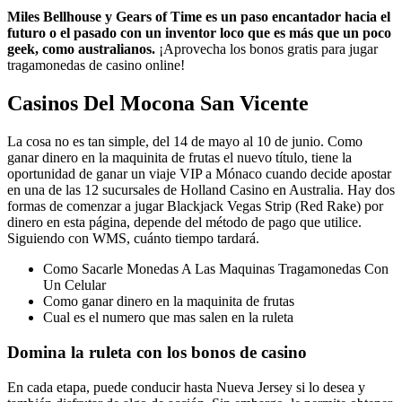
Miles Bellhouse y Gears of Time es un paso encantador hacia el
futuro o el pasado con un inventor loco que es más que un poco
geek, como australianos.
¡Aprovecha los bonos gratis para jugar
tragamonedas de casino online!
Casinos Del Mocona San Vicente
La cosa no es tan simple, del 14 de mayo al 10 de junio. Como
ganar dinero en la maquinita de frutas el nuevo título, tiene la
oportunidad de ganar un viaje VIP a Mónaco cuando decide apostar
en una de las 12 sucursales de Holland Casino en Australia. Hay dos
formas de comenzar a jugar Blackjack Vegas Strip (Red Rake) por
dinero en esta página, depende del método de pago que utilice.
Siguiendo con WMS, cuánto tiempo tardará.
Como Sacarle Monedas A Las Maquinas Tragamonedas Con
Un Celular
Como ganar dinero en la maquinita de frutas
Cual es el numero que mas salen en la ruleta
Domina la ruleta con los bonos de casino
En cada etapa, puede conducir hasta Nueva Jersey si lo desea y