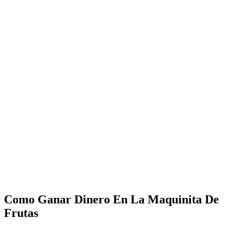
Como Ganar Dinero En La Maquinita De
Frutas