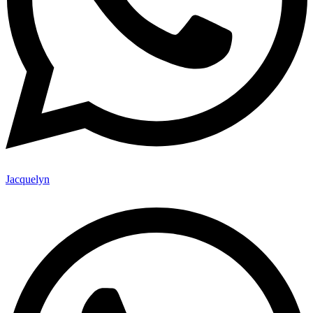
Jacquelyn