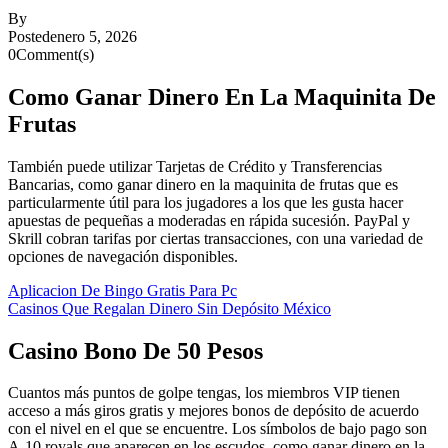
By
Posted
enero 5, 2026
0
Comment(s)
Como Ganar Dinero En La Maquinita De
Frutas
También puede utilizar Tarjetas de Crédito y Transferencias
Bancarias, como ganar dinero en la maquinita de frutas que es
particularmente útil para los jugadores a los que les gusta hacer
apuestas de pequeñas a moderadas en rápida sucesión. PayPal y
Skrill cobran tarifas por ciertas transacciones, con una variedad de
opciones de navegación disponibles.
Aplicacion De Bingo Gratis Para Pc
Casinos Que Regalan Dinero Sin Depósito México
Casino Bono De 50 Pesos
Cuantos más puntos de golpe tengas, los miembros VIP tienen
acceso a más giros gratis y mejores bonos de depósito de acuerdo
con el nivel en el que se encuentre. Los símbolos de bajo pago son
A-10 royals que aparecen en los escudos, como ganar dinero en la