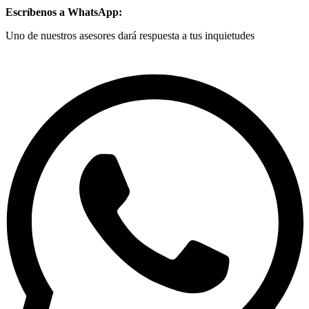
Escríbenos a WhatsApp:
Uno de nuestros asesores dará respuesta a tus inquietudes