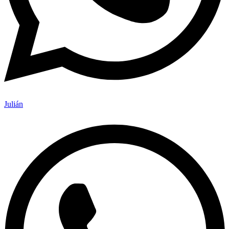
Julián