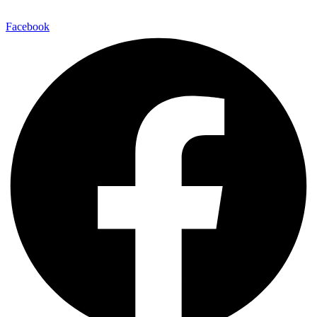
Facebook