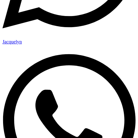
Jacquelyn