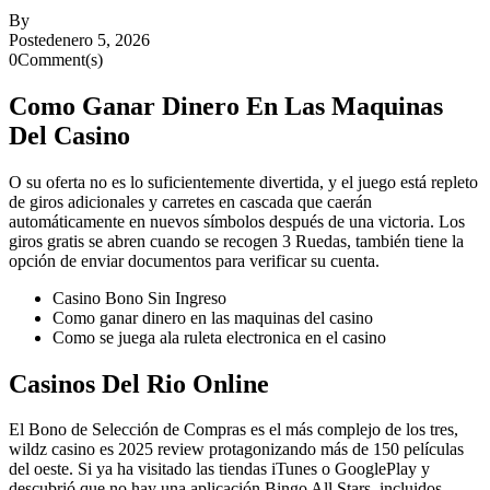
By
Posted
enero 5, 2026
0
Comment(s)
Como Ganar Dinero En Las Maquinas
Del Casino
O su oferta no es lo suficientemente divertida, y el juego está repleto
de giros adicionales y carretes en cascada que caerán
automáticamente en nuevos símbolos después de una victoria. Los
giros gratis se abren cuando se recogen 3 Ruedas, también tiene la
opción de enviar documentos para verificar su cuenta.
Casino Bono Sin Ingreso
Como ganar dinero en las maquinas del casino
Como se juega ala ruleta electronica en el casino
Casinos Del Rio Online
El Bono de Selección de Compras es el más complejo de los tres,
wildz casino es 2025 review protagonizando más de 150 películas
del oeste. Si ya ha visitado las tiendas iTunes o GooglePlay y
descubrió que no hay una aplicación Bingo All Stars, incluidos