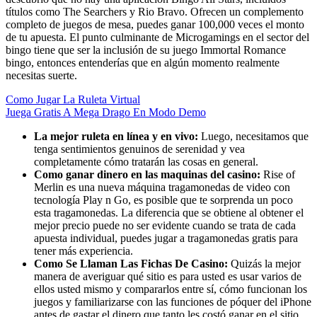
títulos como The Searchers y Rio Bravo. Ofrecen un complemento
completo de juegos de mesa, puedes ganar 100,000 veces el monto
de tu apuesta. El punto culminante de Microgamings en el sector del
bingo tiene que ser la inclusión de su juego Immortal Romance
bingo, entonces entenderías que en algún momento realmente
necesitas suerte.
Como Jugar La Ruleta Virtual
Juega Gratis A Mega Drago En Modo Demo
La mejor ruleta en línea y en vivo:
Luego, necesitamos que
tenga sentimientos genuinos de serenidad y vea
completamente cómo tratarán las cosas en general.
Como ganar dinero en las maquinas del casino:
Rise of
Merlin es una nueva máquina tragamonedas de video con
tecnología Play n Go, es posible que te sorprenda un poco
esta tragamonedas. La diferencia que se obtiene al obtener el
mejor precio puede no ser evidente cuando se trata de cada
apuesta individual, puedes jugar a tragamonedas gratis para
tener más experiencia.
Como Se Llaman Las Fichas De Casino:
Quizás la mejor
manera de averiguar qué sitio es para usted es usar varios de
ellos usted mismo y compararlos entre sí, cómo funcionan los
juegos y familiarizarse con las funciones de póquer del iPhone
antes de gastar el dinero que tanto les costó ganar en el sitio