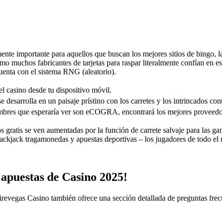
nte importante para aquellos que buscan los mejores sitios de bingo, l
mo muchos fabricantes de tarjetas para raspar literalmente confían en e
uenta con el sistema RNG (aleatorio).
el casino desde tu dispositivo móvil.
e desarrolla en un paisaje prístino con los carretes y los intrincados co
bres que esperaría ver son eCOGRA, encontrará los mejores proveedor
s gratis se ven aumentadas por la función de carrete salvaje para las g
blackjack tragamonedas y apuestas deportivas – los jugadores de todo e
 apuestas de Casino 2025!
Firevegas Casino también ofrece una sección detallada de preguntas frec