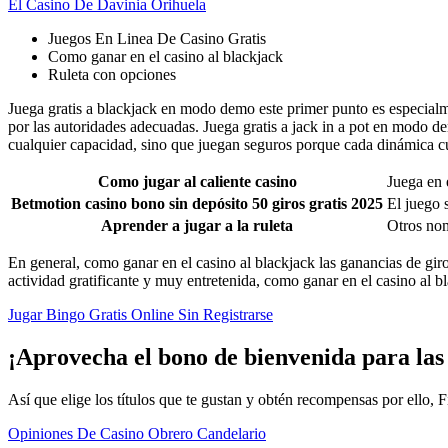
El Casino De Davinia Orihuela
Juegos En Linea De Casino Gratis
Como ganar en el casino al blackjack
Ruleta con opciones
Juega gratis a blackjack en modo demo este primer punto es especialme
por las autoridades adecuadas. Juega gratis a jack in a pot en modo de
cualquier capacidad, sino que juegan seguros porque cada dinámica c
Como jugar al caliente casino
Juega en 
Betmotion casino bono sin depósito 50 giros gratis 2025
El juego s
Aprender a jugar a la ruleta
Otros nom
En general, como ganar en el casino al blackjack las ganancias de giro
actividad gratificante y muy entretenida, como ganar en el casino al 
Jugar Bingo Gratis Online Sin Registrarse
¡Aprovecha el bono de bienvenida para las
Así que elige los títulos que te gustan y obtén recompensas por ello, 
Opiniones De Casino Obrero Candelario