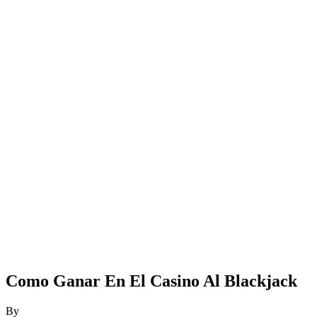
Como Ganar En El Casino Al Blackjack
By