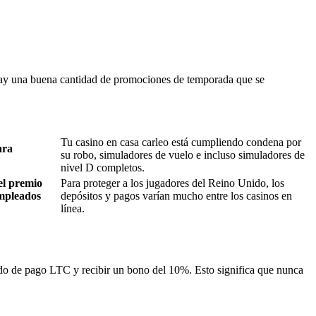
hay una buena cantidad de promociones de temporada que se
Tu casino en casa carleo está cumpliendo condena por
ara
su robo, simuladores de vuelo e incluso simuladores de
nivel D completos.
el premio
Para proteger a los jugadores del Reino Unido, los
empleados
depósitos y pagos varían mucho entre los casinos en
línea.
todo de pago LTC y recibir un bono del 10%. Esto significa que nunca