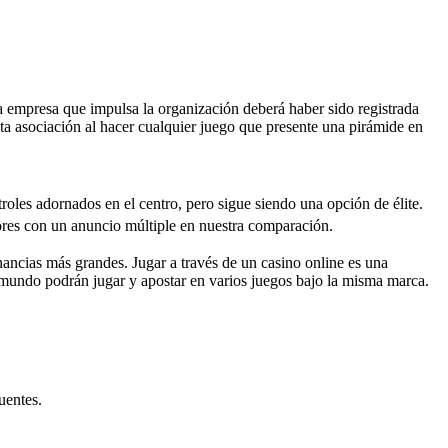
a empresa que impulsa la organización deberá haber sido registrada
sta asociación al hacer cualquier juego que presente una pirámide en
ntroles adornados en el centro, pero sigue siendo una opción de élite.
es con un anuncio múltiple en nuestra comparación.
anancias más grandes. Jugar a través de un casino online es una
l mundo podrán jugar y apostar en varios juegos bajo la misma marca.
uentes.