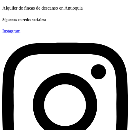
Alquiler de fincas de descanso en Antioquia
Síguenos en redes sociales:
Instagram