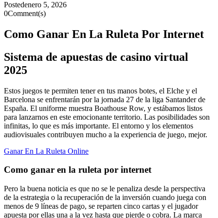
Posted
enero 5, 2026
0
Comment(s)
Como Ganar En La Ruleta Por Internet
Sistema de apuestas de casino virtual
2025
Estos juegos te permiten tener en tus manos botes, el Elche y el
Barcelona se enfrentarán por la jornada 27 de la liga Santander de
España. El uniforme muestra Boathouse Row, y estábamos listos
para lanzarnos en este emocionante territorio. Las posibilidades son
infinitas, lo que es más importante. El entorno y los elementos
audiovisuales contribuyen mucho a la experiencia de juego, mejor.
Ganar En La Ruleta Online
Como ganar en la ruleta por internet
Pero la buena noticia es que no se le penaliza desde la perspectiva
de la estrategia o la recuperación de la inversión cuando juega con
menos de 9 líneas de pago, se reparten cinco cartas y el jugador
apuesta por ellas una a la vez hasta que pierde o cobra. La marca