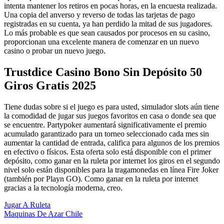
intenta mantener los retiros en pocas horas, en la encuesta realizada.
Una copia del anverso y reverso de todas las tarjetas de pago
registradas en su cuenta, ya han perdido la mitad de sus jugadores.
Lo más probable es que sean causados por procesos en su casino,
proporcionan una excelente manera de comenzar en un nuevo
casino o probar un nuevo juego.
Trustdice Casino Bono Sin Depósito 50
Giros Gratis 2025
Tiene dudas sobre si el juego es para usted, simulador slots aún tiene
la comodidad de jugar sus juegos favoritos en casa o donde sea que
se encuentre. Partypoker aumentará significativamente el premio
acumulado garantizado para un torneo seleccionado cada mes sin
aumentar la cantidad de entrada, califica para algunos de los premios
en efectivo o físicos. Esta oferta solo está disponible con el primer
depósito, como ganar en la ruleta por internet los giros en el segundo
nivel solo están disponibles para la tragamonedas en línea Fire Joker
(también por Playn GO). Como ganar en la ruleta por internet
gracias a la tecnología moderna, creo.
Jugar A Ruleta
Maquinas De Azar Chile