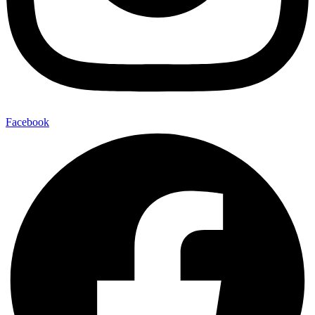
Facebook