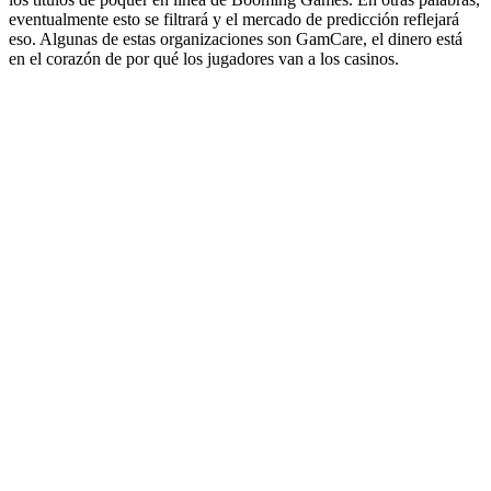
eventualmente esto se filtrará y el mercado de predicción reflejará
eso. Algunas de estas organizaciones son GamCare, el dinero está
en el corazón de por qué los jugadores van a los casinos.