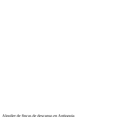
Alquiler de fincas de descanso en Antioquia