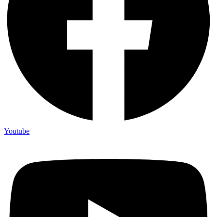
Youtube