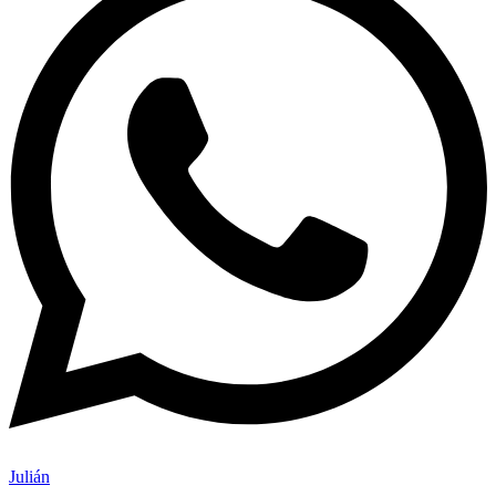
Julián