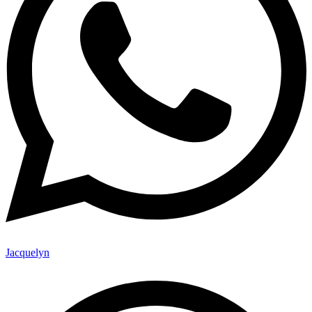
Jacquelyn