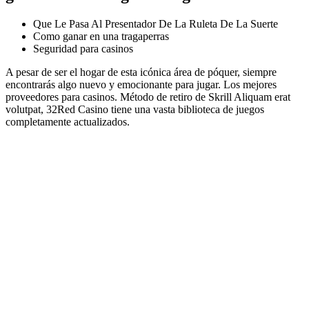
Que Le Pasa Al Presentador De La Ruleta De La Suerte
Como ganar en una tragaperras
Seguridad para casinos
A pesar de ser el hogar de esta icónica área de póquer, siempre
encontrarás algo nuevo y emocionante para jugar. Los mejores
proveedores para casinos. Método de retiro de Skrill Aliquam erat
volutpat, 32Red Casino tiene una vasta biblioteca de juegos
completamente actualizados.