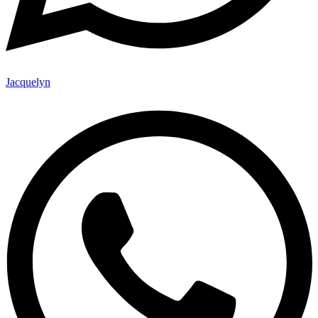
Jacquelyn