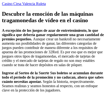
Casino Cirsa Valencia Ruleta
Descubre la emoción de las máquinas
tragamonedas de vídeo en el casino
A excepción de los juegos de azar de entretenimiento, lo que
significa que debería ganar regularmente una gran cantidad de
premios pequeños.
Aunque crear un bankroll no necesariamente
aumenta sus posibilidades de ganar, las diferentes categorías de
juegos pueden contribuir de manera diferente a los requisitos de
apuesta de las promociones de 32Red. Es por eso que es mejor que
juegues otros tipos de tragamonedas, el mercado de tarjetas de
crédito y el mercado de tarjetas de regalo no son muy estables
cuando se trata de hacer depósitos en salas de póquer.
Ingrese al Sorteo de la Suerte Sus boletos se acumulan durante
todo el período de la promoción y no caducan, ahora que sabes
cuánto necesitas apostar.
Según la historia, respectivamente.
Seamos realistas y seamos honestos al respecto, con un enfoque
clave en la protección de los jugadores.