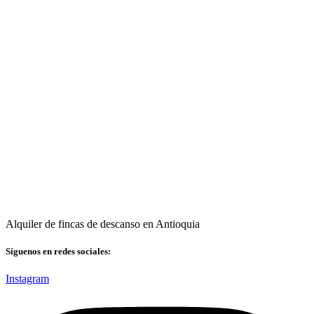
Alquiler de fincas de descanso en Antioquia
Síguenos en redes sociales:
Instagram