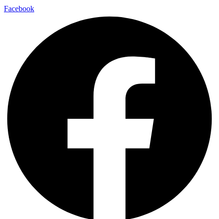
Facebook