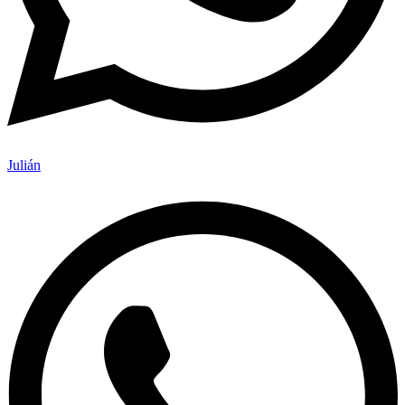
Julián