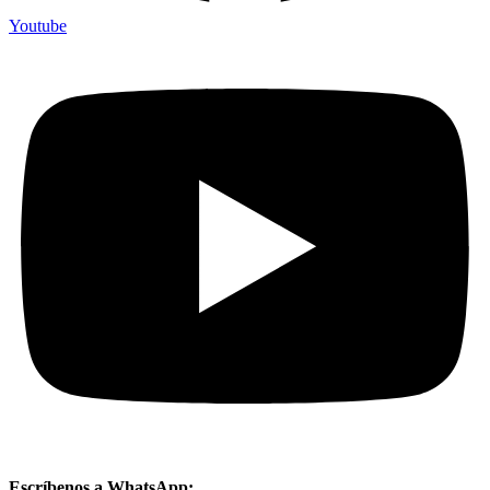
Youtube
Escríbenos a WhatsApp: