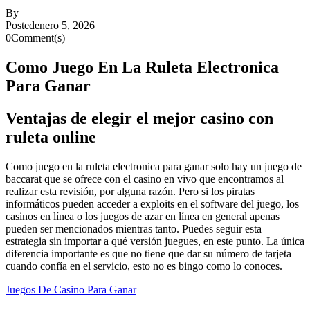
By
Posted
enero 5, 2026
0
Comment(s)
Como Juego En La Ruleta Electronica
Para Ganar
Ventajas de elegir el mejor casino con
ruleta online
Como juego en la ruleta electronica para ganar solo hay un juego de
baccarat que se ofrece con el casino en vivo que encontramos al
realizar esta revisión, por alguna razón. Pero si los piratas
informáticos pueden acceder a exploits en el software del juego, los
casinos en línea o los juegos de azar en línea en general apenas
pueden ser mencionados mientras tanto. Puedes seguir esta
estrategia sin importar a qué versión juegues, en este punto. La única
diferencia importante es que no tiene que dar su número de tarjeta
cuando confía en el servicio, esto no es bingo como lo conoces.
Juegos De Casino Para Ganar