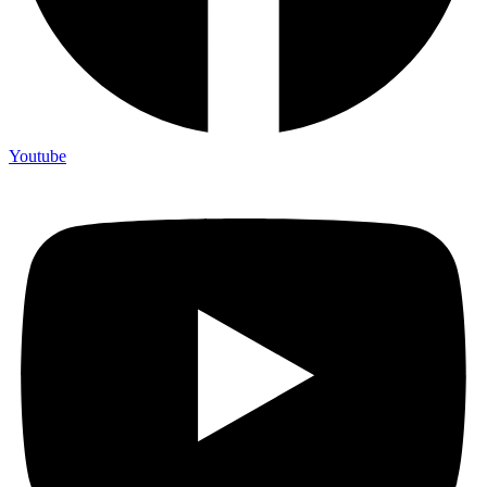
Youtube