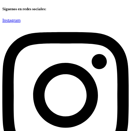
Síguenos en redes sociales:
Instagram