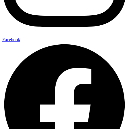
Facebook