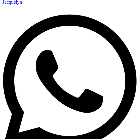
Jacquelyn