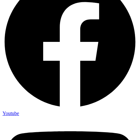
Youtube