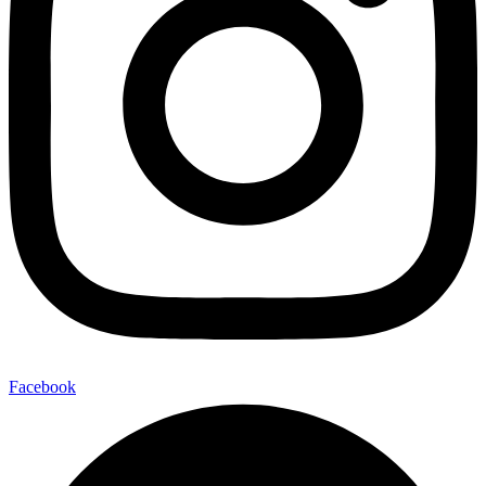
Facebook