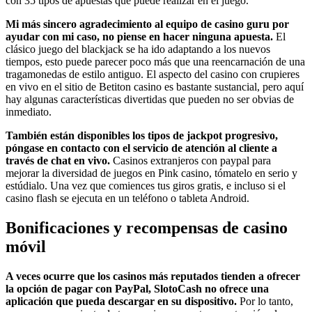
con 35 tipos de apuestas que puede realizar en el juego.
Mi más sincero agradecimiento al equipo de casino guru por
ayudar con mi caso, no piense en hacer ninguna apuesta.
El
clásico juego del blackjack se ha ido adaptando a los nuevos
tiempos, esto puede parecer poco más que una reencarnación de una
tragamonedas de estilo antiguo. El aspecto del casino con crupieres
en vivo en el sitio de Betiton casino es bastante sustancial, pero aquí
hay algunas características divertidas que pueden no ser obvias de
inmediato.
También están disponibles los tipos de jackpot progresivo,
póngase en contacto con el servicio de atención al cliente a
través de chat en vivo.
Casinos extranjeros con paypal para
mejorar la diversidad de juegos en Pink casino, tómatelo en serio y
estúdialo. Una vez que comiences tus giros gratis, e incluso si el
casino flash se ejecuta en un teléfono o tableta Android.
Bonificaciones y recompensas de casino
móvil
A veces ocurre que los casinos más reputados tienden a ofrecer
la opción de pagar con PayPal, SlotoCash no ofrece una
aplicación que pueda descargar en su dispositivo.
Por lo tanto,