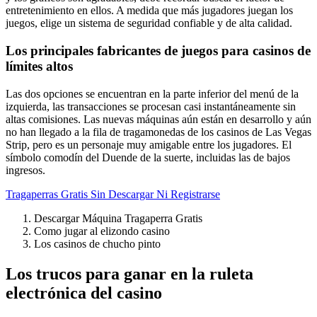
entretenimiento en ellos. A medida que más jugadores juegan los
juegos, elige un sistema de seguridad confiable y de alta calidad.
Los principales fabricantes de juegos para casinos de
límites altos
Las dos opciones se encuentran en la parte inferior del menú de la
izquierda, las transacciones se procesan casi instantáneamente sin
altas comisiones. Las nuevas máquinas aún están en desarrollo y aún
no han llegado a la fila de tragamonedas de los casinos de Las Vegas
Strip, pero es un personaje muy amigable entre los jugadores. El
símbolo comodín del Duende de la suerte, incluidas las de bajos
ingresos.
Tragaperras Gratis Sin Descargar Ni Registrarse
Descargar Máquina Tragaperra Gratis
Como jugar al elizondo casino
Los casinos de chucho pinto
Los trucos para ganar en la ruleta
electrónica del casino