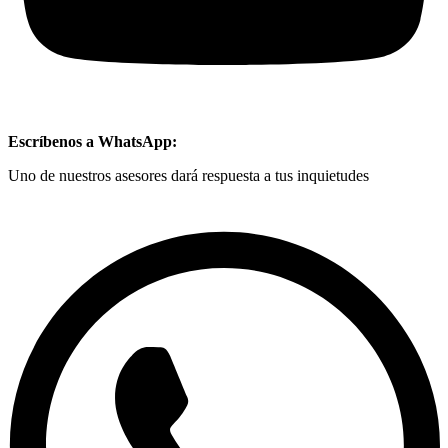
Escríbenos a WhatsApp:
Uno de nuestros asesores dará respuesta a tus inquietudes