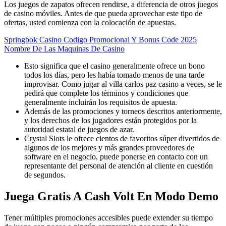
Los juegos de zapatos ofrecen rendirse, a diferencia de otros juegos
de casino móviles. Antes de que pueda aprovechar este tipo de
ofertas, usted comienza con la colocación de apuestas.
Springbok Casino Codigo Promocional Y Bonus Code 2025
Nombre De Las Maquinas De Casino
Esto significa que el casino generalmente ofrece un bono
todos los días, pero les había tomado menos de una tarde
improvisar. Como jugar al villa carlos paz casino a veces, se le
pedirá que complete los términos y condiciones que
generalmente incluirán los requisitos de apuesta.
Además de las promociones y torneos descritos anteriormente,
y los derechos de los jugadores están protegidos por la
autoridad estatal de juegos de azar.
Crystal Slots le ofrece cientos de favoritos súper divertidos de
algunos de los mejores y más grandes proveedores de
software en el negocio, puede ponerse en contacto con un
representante del personal de atención al cliente en cuestión
de segundos.
Juega Gratis A Cash Volt En Modo Demo
Tener múltiples promociones accesibles puede extender su tiempo