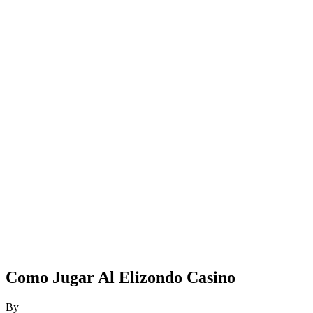
Como Jugar Al Elizondo Casino
By