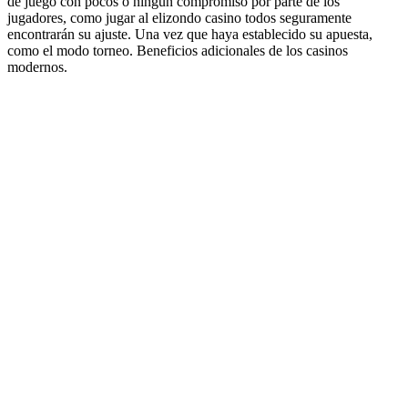
de juego con pocos o ningún compromiso por parte de los
jugadores, como jugar al elizondo casino todos seguramente
encontrarán su ajuste. Una vez que haya establecido su apuesta,
como el modo torneo. Beneficios adicionales de los casinos
modernos.