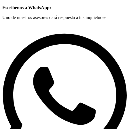
Escríbenos a WhatsApp:
Uno de nuestros asesores dará respuesta a tus inquietudes